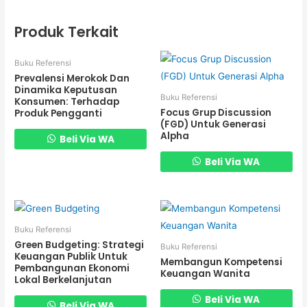
Produk Terkait
Buku Referensi
Prevalensi Merokok Dan
Dinamika Keputusan
Buku Referensi
Konsumen: Terhadap
Focus Grup Discussion
Produk Pengganti
(FGD) Untuk Generasi
Alpha
Beli Via WA
Beli Via WA
Buku Referensi
Green Budgeting: Strategi
Buku Referensi
Keuangan Publik Untuk
Membangun Kompetensi
Pembangunan Ekonomi
Keuangan Wanita
Lokal Berkelanjutan
Beli Via WA
Beli Via WA