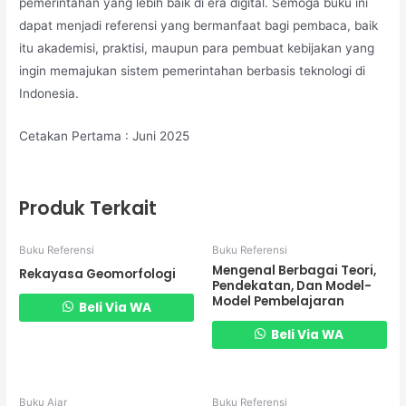
pemerintahan yang lebih baik di era digital. Semoga buku ini
dapat menjadi referensi yang bermanfaat bagi pembaca, baik
itu akademisi, praktisi, maupun para pembuat kebijakan yang
ingin memajukan sistem pemerintahan berbasis teknologi di
Indonesia.
Cetakan Pertama : Juni 2025
Produk Terkait
Buku Referensi
Buku Referensi
Mengenal Berbagai Teori,
Rekayasa Geomorfologi
Pendekatan, Dan Model-
Model Pembelajaran
Beli Via WA
Beli Via WA
Buku Ajar
Buku Referensi