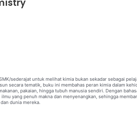
istry
K/sederajat untuk melihat kimia bukan sekadar sebagai pelaj
usun secara tematik, buku ini membahas peran kimia dalam kehid
makanan, pakaian, hingga tubuh manusia sendiri. Dengan bahas
gai ilmu yang penuh makna dan menyenangkan, sehingga memb
i dan dunia mereka.