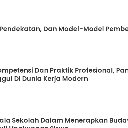
, Pendekatan, Dan Model-Model Pembe
ompetensi Dan Praktik Profesional, P
gul Di Dunia Kerja Modern
ala Sekolah Dalam Menerapkan Budaya