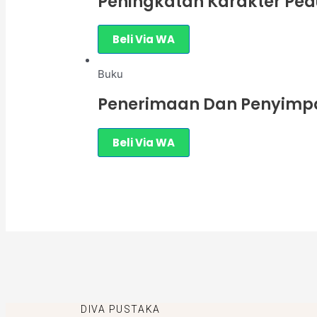
Peningkatan Karakter Ped
Beli Via WA
Buku
Penerimaan Dan Penyim
Beli Via WA
DIVA PUSTAKA