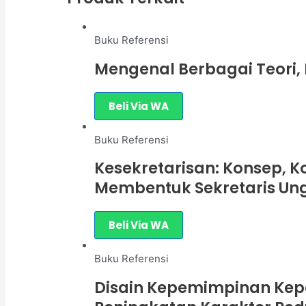
Buku Referensi
Mengenal Berbagai Teori
Beli Via WA
Buku Referensi
Kesekretarisan: Konsep, K
Membentuk Sekretaris Ung
Beli Via WA
Buku Referensi
Disain Kepemimpinan Kep