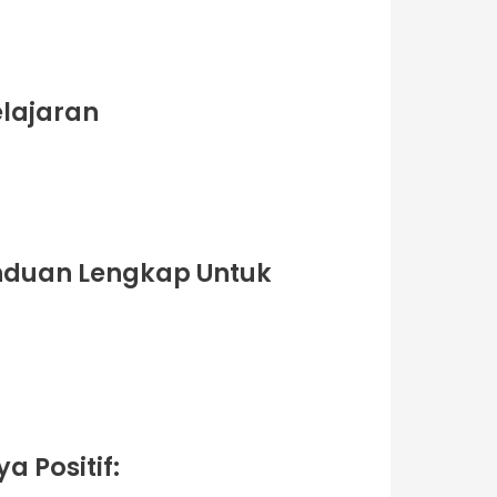
lajaran
anduan Lengkap Untuk
 Positif: