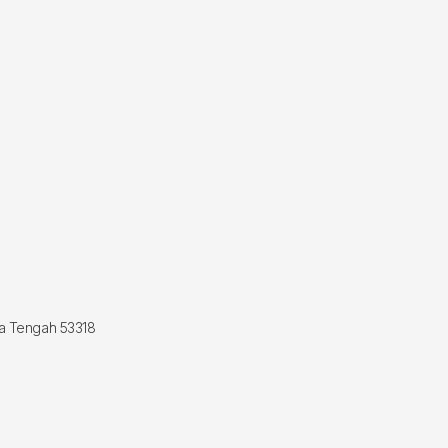
wa Tengah 53318