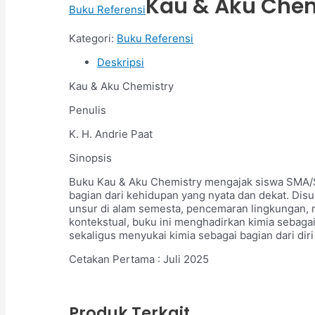
Kau & Aku Chem
Buku Referensi
Kategori:
Buku Referensi
Deskripsi
Kau & Aku Chemistry
Penulis
K. H. Andrie Paat
Sinopsis
Buku Kau & Aku Chemistry mengajak siswa SMA/SM
bagian dari kehidupan yang nyata dan dekat. Dis
unsur di alam semesta, pencemaran lingkungan, 
kontekstual, buku ini menghadirkan kimia seba
sekaligus menyukai kimia sebagai bagian dari dir
Cetakan Pertama : Juli 2025
Produk Terkait