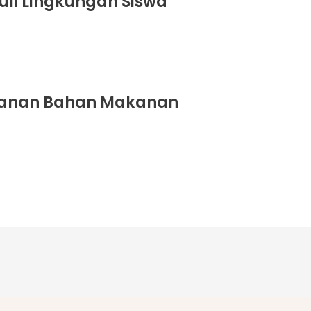
uli Lingkungan Siswa
panan Bahan Makanan