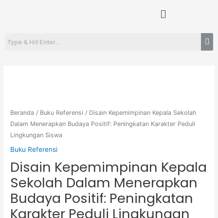
Lewati
Menu
ke
konten
Beranda
/
Buku Referensi
/ Disain Kepemimpinan Kepala Sekolah
Dalam Menerapkan Budaya Positif: Peningkatan Karakter Peduli
Lingkungan Siswa
Buku Referensi
Disain Kepemimpinan Kepala
Sekolah Dalam Menerapkan
Budaya Positif: Peningkatan
Karakter Peduli Lingkungan