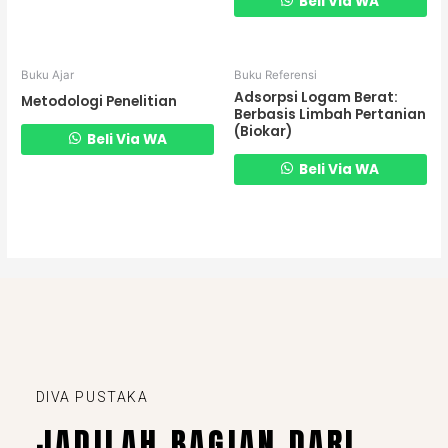
Beli Via WA
Buku Ajar
Buku Referensi
Adsorpsi Logam Berat:
Metodologi Penelitian
Berbasis Limbah Pertanian
(Biokar)
Beli Via WA
Beli Via WA
DIVA PUSTAKA
JADILAH BAGIAN DARI