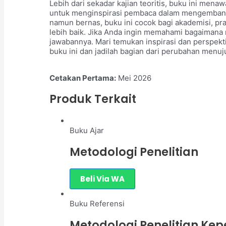
Lebih dari sekadar kajian teoritis, buku ini men
untuk menginspirasi pembaca dalam mengembangk
namun bernas, buku ini cocok bagi akademisi, pra
lebih baik. Jika Anda ingin memahami bagaimana n
jawabannya. Mari temukan inspirasi dan perspek
buku ini dan jadilah bagian dari perubahan menuju
Cetakan Pertama:
Mei 2026
Produk Terkait
Buku Ajar
Metodologi Penelitian
Beli Via WA
Buku Referensi
Metodologi Penelitian Ke