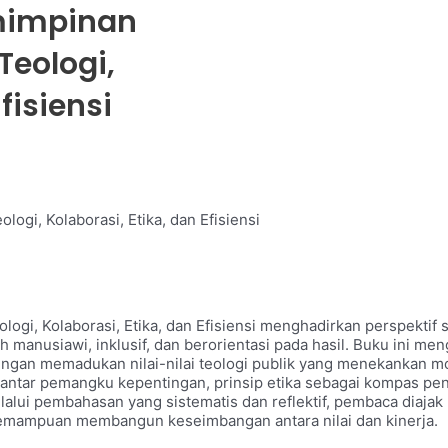
mimpinan
Teologi,
fisiensi
gi, Kolaborasi, Etika, dan Efisiensi
gi, Kolaborasi, Etika, dan Efisiensi menghadirkan perspektif
h manusiawi, inklusif, dan berorientasi pada hasil. Buku ini me
gan memadukan nilai-nilai teologi publik yang menekankan mor
antar pemangku kepentingan, prinsip etika sebagai kompas pen
Melalui pembahasan yang sistematis dan reflektif, pembaca di
 kemampuan membangun keseimbangan antara nilai dan kinerja.