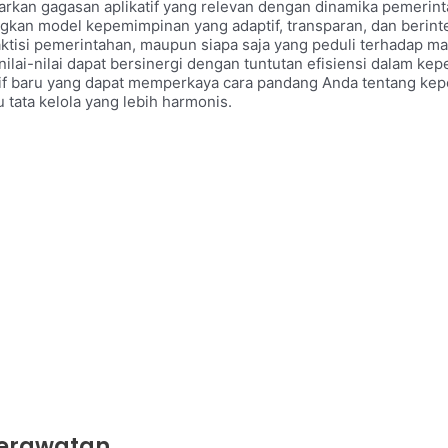
awarkan gagasan aplikatif yang relevan dengan dinamika pemeri
an model kepemimpinan yang adaptif, transparan, dan berinte
ktisi pemerintahan, maupun siapa saja yang peduli terhadap ma
ilai-nilai dapat bersinergi dengan tuntutan efisiensi dalam ke
tif baru yang dapat memperkaya cara pandang Anda tentang k
 tata kelola yang lebih harmonis.
perawatan