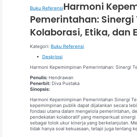
Harmoni Kepe
Buku Referensi
Pemerintahan: Sinergi 
Kolaborasi, Etika, dan E
Kategori:
Buku Referensi
Deskripsi
Harmoni Kepemimpinan Pemerintahan: Sinergi Teolo
Penulis:
Hendrawan
Penerbit:
Diva Pustaka
Sinopsis:
Harmoni Kepemimpinan Pemerintahan Sinergi Teolo
kepemimpinan publik dapat dijalankan secara lebi
fondasi utama dalam mengelola pemerintahan, den
pendekatan kolaboratif yang memperkuat sinergi 
sebagai tolok ukur kinerja yang berkelanjutan. 
tidak hanya soal kekuasaan, tetapi juga tentang