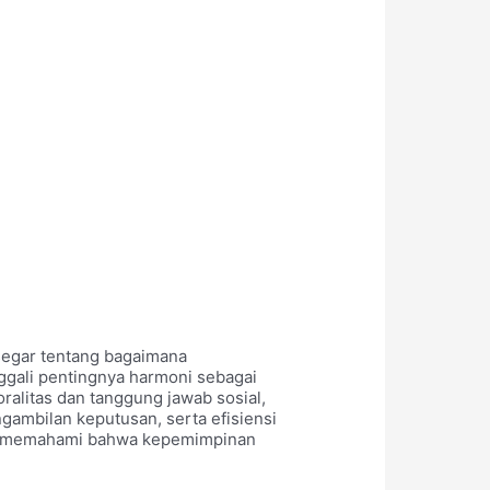
 segar tentang bagaimana
nggali pentingnya harmoni sebagai
alitas dan tanggung jawab sosial,
gambilan keputusan, serta efisiensi
ajak memahami bahwa kepemimpinan