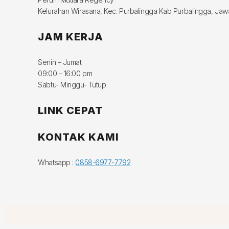
Kelurahan Wirasana, Kec. Purbalingga Kab Purbalingga, Ja
JAM KERJA
Senin – Jumat
09:00 – 16:00 pm
Sabtu- Minggu- Tutup
LINK CEPAT
KONTAK KAMI
Whatsapp :
0858-6977-7792