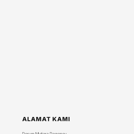
ALAMAT KAMI
Perum Mutiara Regency