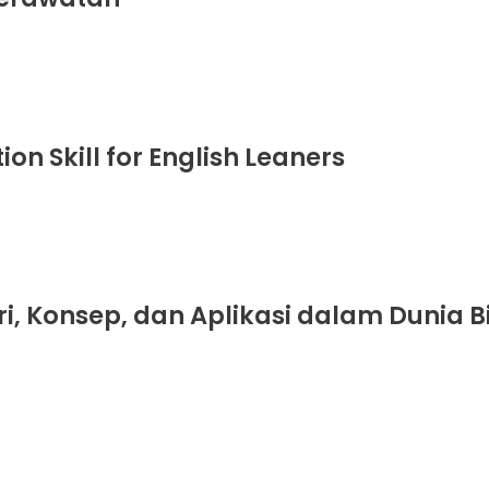
on Skill for English Leaners
i, Konsep, dan Aplikasi dalam Dunia B