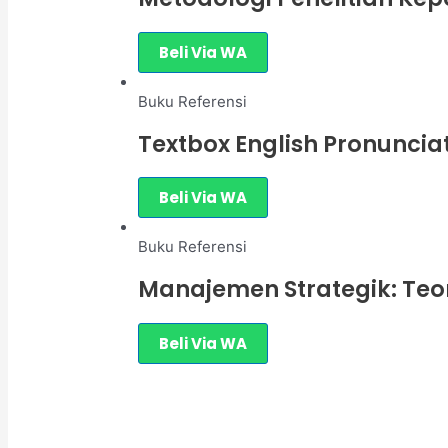
Beli Via WA
Buku Referensi
Textbox English Pronunciati
Beli Via WA
Buku Referensi
Manajemen Strategik: Teor
Beli Via WA