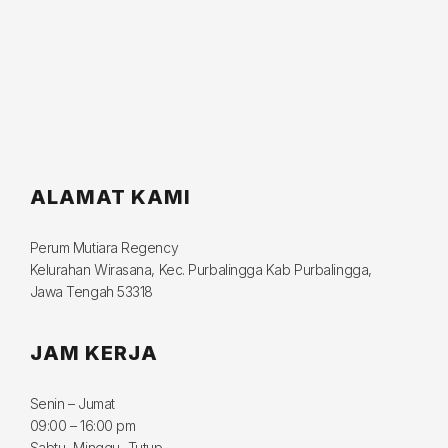
ALAMAT KAMI
Perum Mutiara Regency
Kelurahan Wirasana, Kec. Purbalingga Kab Purbalingga,
Jawa Tengah 53318
JAM KERJA
Senin – Jumat
09:00 – 16:00 pm
Sabtu- Minggu- Tutup