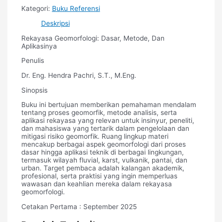
Kategori:
Buku Referensi
Deskripsi
Rekayasa Geomorfologi: Dasar, Metode, Dan
Aplikasinya
Penulis
Dr. Eng. Hendra Pachri, S.T., M.Eng.
Sinopsis
Buku ini bertujuan memberikan pemahaman mendalam
tentang proses geomorfik, metode analisis, serta
aplikasi rekayasa yang relevan untuk insinyur, peneliti,
dan mahasiswa yang tertarik dalam pengelolaan dan
mitigasi risiko geomorfik. Ruang lingkup materi
mencakup berbagai aspek geomorfologi dari proses
dasar hingga aplikasi teknik di berbagai lingkungan,
termasuk wilayah fluvial, karst, vulkanik, pantai, dan
urban. Target pembaca adalah kalangan akademik,
profesional, serta praktisi yang ingin memperluas
wawasan dan keahlian mereka dalam rekayasa
geomorfologi.
Cetakan Pertama : September 2025