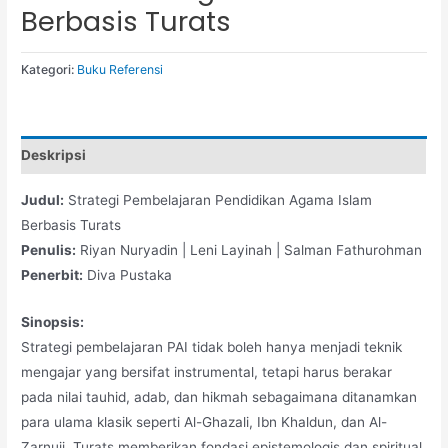
Berbasis Turats
Kategori:
Buku Referensi
Deskripsi
Judul:
Strategi Pembelajaran Pendidikan Agama Islam
Berbasis Turats
Penulis:
Riyan Nuryadin | Leni Layinah | Salman Fathurohman
Penerbit:
Diva Pustaka
Sinopsis:
Strategi pembelajaran PAI tidak boleh hanya menjadi teknik
mengajar yang bersifat instrumental, tetapi harus berakar
pada nilai tauhid, adab, dan hikmah sebagaimana ditanamkan
para ulama klasik seperti Al-Ghazali, Ibn Khaldun, dan Al-
Zarnuji. Turats memberikan fondasi epistemologis dan spiritual,