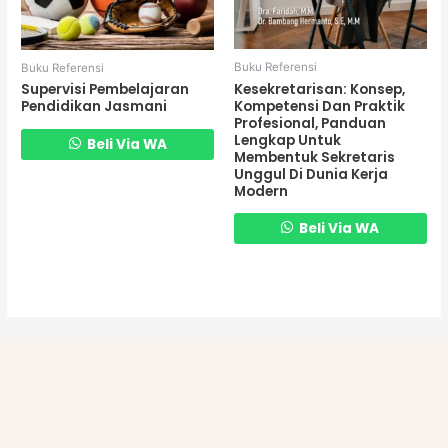
Buku Referensi
Buku Referensi
Kesekretarisan: Konsep,
Supervisi Pembelajaran
Kompetensi Dan Praktik
Pendidikan Jasmani
Profesional, Panduan
Lengkap Untuk
Beli Via WA
Membentuk Sekretaris
Unggul Di Dunia Kerja
Modern
Beli Via WA