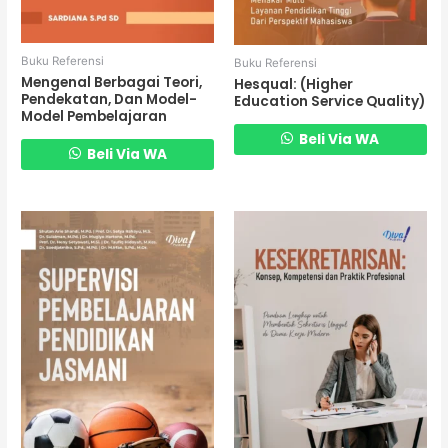
Buku Referensi
Buku Referensi
Mengenal Berbagai Teori,
Hesqual: (Higher
Pendekatan, Dan Model-
Education Service Quality)
Model Pembelajaran
Beli Via WA
Beli Via WA