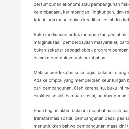
pertumbuhan ekonomi atau pembangunan fisik.
kelembagaan, ketimpangan, lingkungan, dan rel
tetapi juga menciptakan keadilan sosial dan ke
Buku ini disusun untuk memberikan pemahama
marginalisasi, pemberdayaan masyarakat, par
bukan sekadar sebagai objek program pembangu
dalam menentukan arah perubahan.
Melalui pendekatan sosiologis, buku ini men
Ada kelompok yang memperoleh keuntungan besa
dari pembangunan. Oleh karena itu, buku ini m
eksklusi sosial, bantuan sosial, pembangunan 
Pada bagian akhir, buku ini membahas arah ba
transformasi sosial, pembangunan desa, pesisir
menunjukkan bahwa pembangunan masa kini tidak