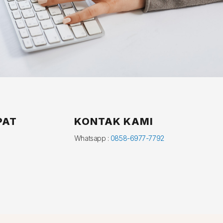
PAT
KONTAK KAMI
Whatsapp :
0858-6977-7792