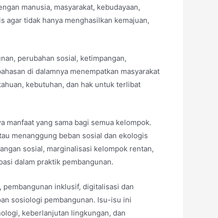
engan manusia, masyarakat, kebudayaan,
is agar tidak hanya menghasilkan kemajuan,
an, perubahan sosial, ketimpangan,
embahasan di dalamnya menempatkan masyarakat
huan, kebutuhan, dan hak untuk terlibat
wa manfaat yang sama bagi semua kelompok.
atau menanggung beban sosial dan ekologis
angan sosial, marginalisasi kelompok rentan,
ipasi dalam praktik pembangunan.
pembangunan inklusif, digitalisasi dan
pan sosiologi pembangunan. Isu-isu ini
ologi, keberlanjutan lingkungan, dan