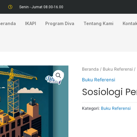
Senin - Jumat 08.00-16.00
Beranda
IKAPI
Program Diva
Tentang Kami
Konta
Beranda
/
Buku Referensi
/
Buku Referensi
Sosiologi 
Kategori:
Buku Referensi