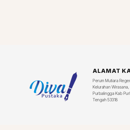
ALAMAT K
Perum Mutiara Reg
Kelurahan Wirasana,
Purbalingga Kab Pur
Tengah 53318