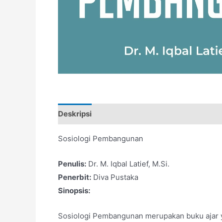
Deskripsi
Sosiologi Pembangunan
Penulis:
Dr. M. Iqbal Latief, M.Si.
Penerbit:
Diva Pustaka
Sinopsis:
Sosiologi Pembangunan merupakan buku ajar 