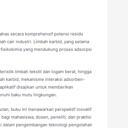
has secara komprehensif potensi residu
h cair industri. Limbah karbid, yang selama
ik fisikokimia yang mendukung proses adsorpsi
eristik limbah tekstil dan logam berat, hingga
bah karbid, mekanisme interaksi adsorben-
aplikatif disajikan untuk memberikan
nuhi baku mutu lingkungan.
tan, buku In! menawarkan perspektif inovatif
 bagi mahasiswa, dosen, peneliti, dan praktisi
ibusi dalam pengembangan teknologi pengolahan