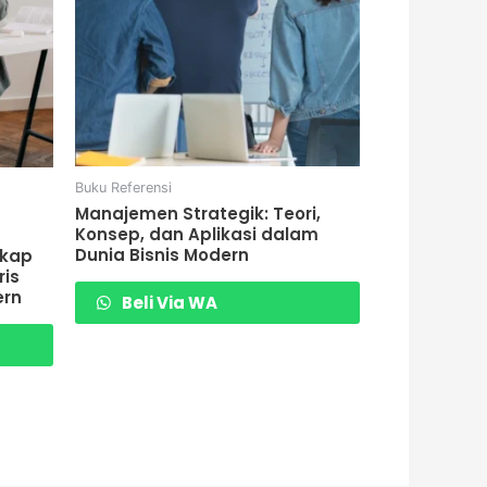
Buku Referensi
Manajemen Strategik: Teori,
Konsep, dan Aplikasi dalam
Dunia Bisnis Modern
gkap
ris
ern
Beli Via WA