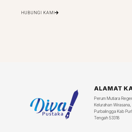
HUBUNGI KAMI
ALAMAT K
Perum Mutiara Reg
Kelurahan Wirasana,
Purbalingga Kab Pur
Tengah 53318