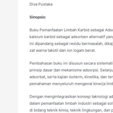
Diva Pustaka
Sinopsis:
Buku Pemanfaatan Limbah Karbid sebagai Ads
kalsium karbid sebagai adsorben alternatif ya
ini dipandang sebagal residu bermasalah, dikaj
zat warna takstil dan ion logam berat.
Pembahasan buku ini disusun secara sistematis,
prinsip dasar dan mekanisme adsorpsi. Selanj
adsorbat, serta kajian isoterm, kinetika, dan 
pemahaman menyeluruh mengenal kinerja limb
Dengan mengintegrasikan konsep taknologi adso
dalam pemanfaatan limbah industri sebagai solu
di bidang teknik kimia, teknik lingkungan, da