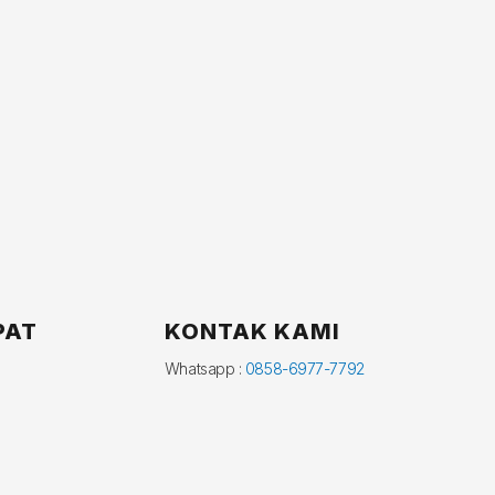
PAT
KONTAK KAMI
Whatsapp :
0858-6977-7792