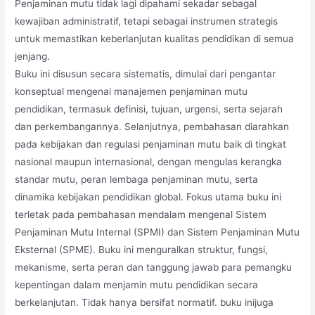
Penjaminan mutu tidak lagi dipahami sekadar sebagal
kewajiban administratif, tetapi sebagai instrumen strategis
untuk memastikan keberlanjutan kualitas pendidikan di semua
jenjang.
Buku ini disusun secara sistematis, dimulai dari pengantar
konseptual mengenai manajemen penjaminan mutu
pendidikan, termasuk definisi, tujuan, urgensi, serta sejarah
dan perkembangannya. Selanjutnya, pembahasan diarahkan
pada kebijakan dan regulasi penjaminan mutu baik di tingkat
nasional maupun internasional, dengan mengulas kerangka
standar mutu, peran lembaga penjaminan mutu, serta
dinamika kebijakan pendidikan global. Fokus utama buku ini
terletak pada pembahasan mendalam mengenal Sistem
Penjaminan Mutu Internal (SPMI) dan Sistem Penjaminan Mutu
Eksternal (SPME). Buku ini menguralkan struktur, fungsi,
mekanisme, serta peran dan tanggung jawab para pemangku
kepentingan dalam menjamin mutu pendidikan secara
berkelanjutan. Tidak hanya bersifat normatif. buku inijuga