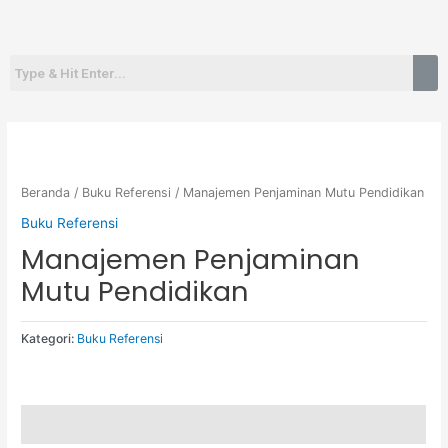
Lewati
Menu
ke
konten
Beranda
/
Buku Referensi
/ Manajemen Penjaminan Mutu Pendidikan
Buku Referensi
Manajemen Penjaminan
Mutu Pendidikan
Kategori:
Buku Referensi
Deskripsi