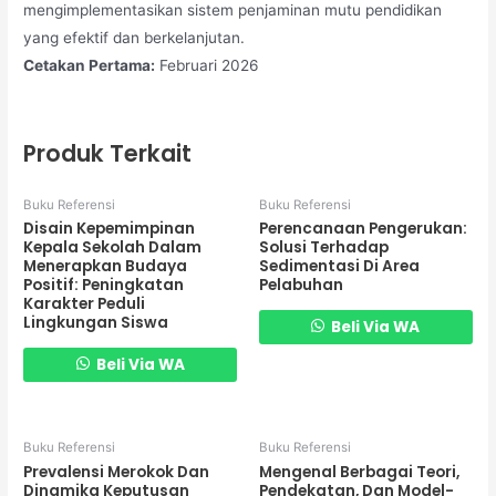
mengimplementasikan sistem penjaminan mutu pendidikan
yang efektif dan berkelanjutan.
Cetakan Pertama:
Februari 2026
Produk Terkait
Buku Referensi
Buku Referensi
Disain Kepemimpinan
Perencanaan Pengerukan:
Kepala Sekolah Dalam
Solusi Terhadap
Menerapkan Budaya
Sedimentasi Di Area
Positif: Peningkatan
Pelabuhan
Karakter Peduli
Lingkungan Siswa
Beli Via WA
Beli Via WA
Buku Referensi
Buku Referensi
Prevalensi Merokok Dan
Mengenal Berbagai Teori,
Dinamika Keputusan
Pendekatan, Dan Model-