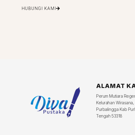
HUBUNGI KAMI
ALAMAT K
Perum Mutiara Reg
Kelurahan Wirasana,
Purbalingga Kab Pur
Tengah 53318