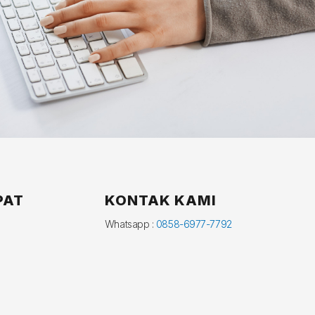
PAT
KONTAK KAMI
Whatsapp :
0858-6977-7792