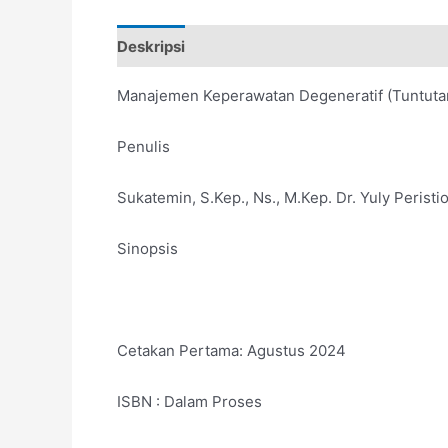
Deskripsi
Manajemen Keperawatan Degeneratif (Tuntutan 
Penulis
Sukatemin, S.Kep., Ns., M.Кер. Dr. Yuly Peristio
Sinopsis
Cetakan Pertama: Agustus 2024
ISBN : Dalam Proses