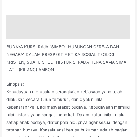
Deskripsi
Informasi Tambahan
BUDAYA KURSI RAJA “SIMBOL HUBUNGAN GEREJA DAN
NEGARA” DALAM PRESPEKTIF ETIKA SOSIAL TEOLOGI
KRISTEN, SUATU STUDI HISTORIS, PADA HENA SAMA SIMA
LATU (KILANG) AMBON
Sinopsis:
Kebudayaan merupakan serangkaian kebiasaan yang telah
dilakukan secara turun temurun, dan diyakini nilai
kebenarannya. Bagi masyarakat budaya, Kebudayaan memiliki
nilai historis yang sangat mengikat. Dalam ikatan inilah maka
setiap anak budaya, diatur pola hidupnya agar sesuai dengan
tatanan budaya. Konsekuensi berupa hukuman adalah bagian