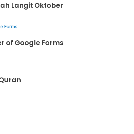
wah Langit Oktober
r of Google Forms
 Quran