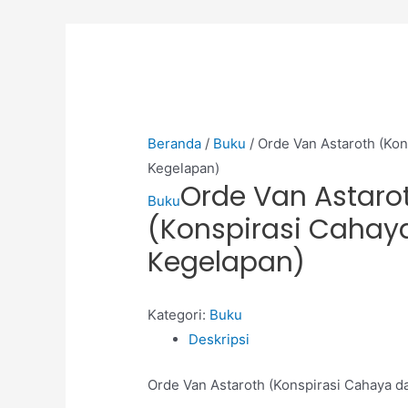
Beranda
/
Buku
/ Orde Van Astaroth (Kon
Kegelapan)
Orde Van Astaro
Buku
(Konspirasi Cahay
Kegelapan)
Kategori:
Buku
Deskripsi
Orde Van Astaroth (Konspirasi Cahaya d