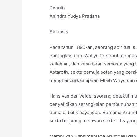
Penulis
Anindra Yudya Pradana
Sinopsis
Pada tahun 1890-an, seorang spiritualis
Parangkusumo. Wahyu tersebut mengara
keilahian, dan kesadaran semesta yang 
Astaroth, sekte pemuja setan yang bera
menghancurkan ajaran Mbah Wiryo dan o
Hans van der Velde, seorang detektif mu
penyelidikan serangkaian pembunuhan ri
dunia di balik bayangan. Bersama Arumda
serta berjuang melawan sekte iblis ya
Mampukah Hans menjaga Arumdalu dan ki