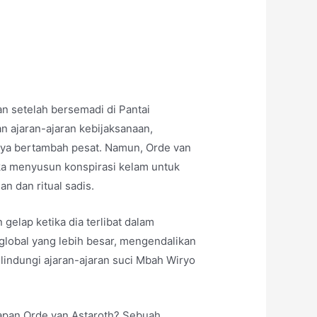
an setelah bersemadi di Pantai
ajaran-ajaran kebijaksanaan,
dnya bertambah pesat. Namun, Orde van
eka menyusun konspirasi kelam untuk
 dan ritual sadis.
gelap ketika dia terlibat dalam
global yang lebih besar, mengendalikan
lindungi ajaran-ajaran suci Mbah Wiryo
apan Orde van Astaroth? Sebuah