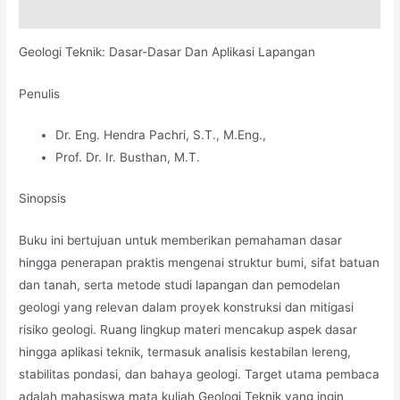
Deskripsi
Geologi Teknik: Dasar-Dasar Dan Aplikasi Lapangan
Penulis
Dr. Eng. Hendra Pachri, S.T., M.Eng.,
Prof. Dr. Ir. Busthan, M.T.
Sinopsis
Buku ini bertujuan untuk memberikan pemahaman dasar
hingga penerapan praktis mengenai struktur bumi, sifat batuan
dan tanah, serta metode studi lapangan dan pemodelan
geologi yang relevan dalam proyek konstruksi dan mitigasi
risiko geologi. Ruang lingkup materi mencakup aspek dasar
hingga aplikasi teknik, termasuk analisis kestabilan lereng,
stabilitas pondasi, dan bahaya geologi. Target utama pembaca
adalah mahasiswa mata kuliah Geologi Teknik yang ingin