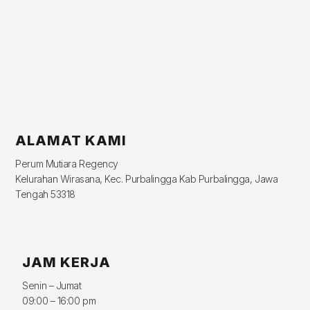
ALAMAT KAMI
Perum Mutiara Regency
Kelurahan Wirasana, Kec. Purbalingga Kab Purbalingga, Jawa
Tengah 53318
JAM KERJA
Senin – Jumat
09:00 – 16:00 pm