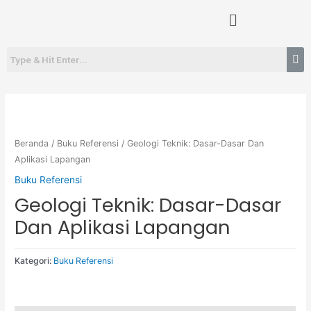
Lewati
Menu
ke
konten
Beranda
/
Buku Referensi
/ Geologi Teknik: Dasar-Dasar Dan
Aplikasi Lapangan
Buku Referensi
Geologi Teknik: Dasar-Dasar
Dan Aplikasi Lapangan
Kategori:
Buku Referensi