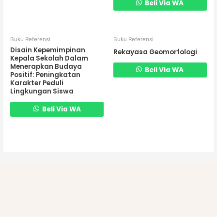
Beli Via WA
Buku Referensi
Buku Referensi
Disain Kepemimpinan
Rekayasa Geomorfologi
Kepala Sekolah Dalam
Menerapkan Budaya
Beli Via WA
Positif: Peningkatan
Karakter Peduli
Lingkungan Siswa
Beli Via WA