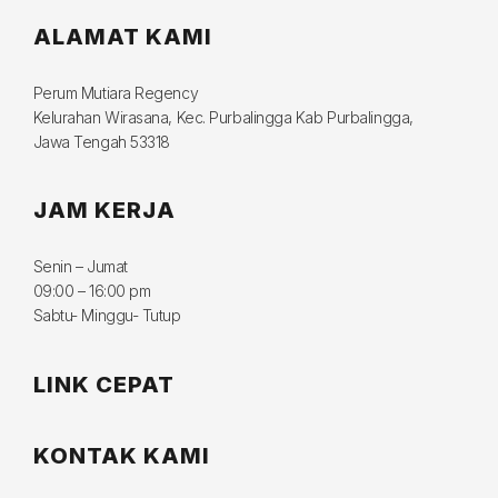
ALAMAT KAMI
Perum Mutiara Regency
Kelurahan Wirasana, Kec. Purbalingga Kab Purbalingga,
Jawa Tengah 53318
JAM KERJA
Senin – Jumat
09:00 – 16:00 pm
Sabtu- Minggu- Tutup
LINK CEPAT
KONTAK KAMI