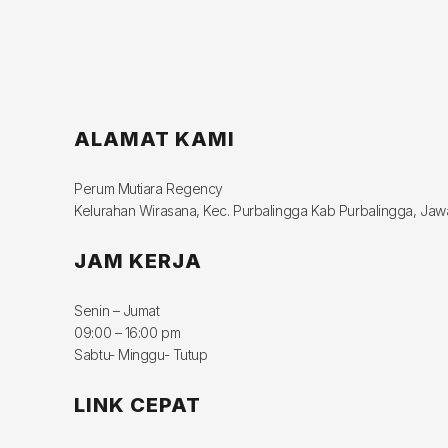
ALAMAT KAMI
Perum Mutiara Regency
Kelurahan Wirasana, Kec. Purbalingga Kab Purbalingga, Ja
JAM KERJA
Senin – Jumat
09:00 – 16:00 pm
Sabtu- Minggu- Tutup
LINK CEPAT