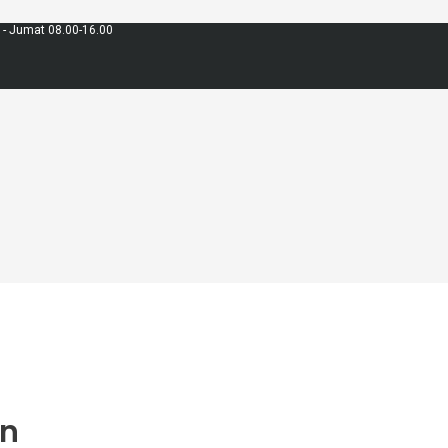
 - Jumat 08.00-16.00
an