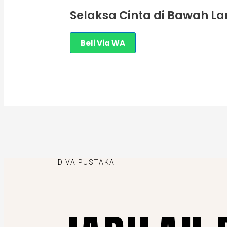
Selaksa Cinta di Bawah La
Beli Via WA
DIVA PUSTAKA