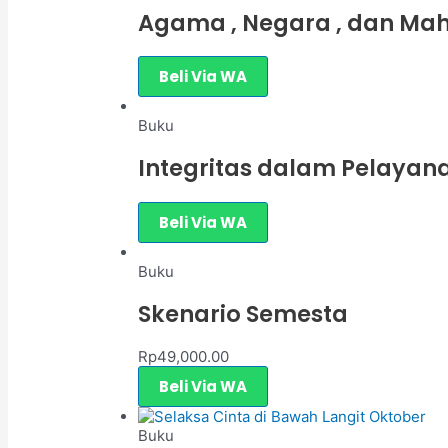
Agama , Negara , dan Ma
Beli Via WA
Buku
Integritas dalam Pelayan
Beli Via WA
Buku
Skenario Semesta
Rp
49,000.00
Beli Via WA
Buku