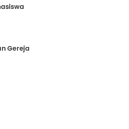
hasiswa
an Gereja