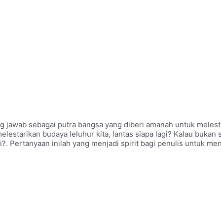
g jawab sebagai putra bangsa yang diberi amanah untuk melest
estarikan budaya leluhur kita, lantas siapa lagi? Kalau bukan 
i?. Pertanyaan inilah yang menjadi spirit bagi penulis untuk men