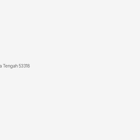
wa Tengah 53318