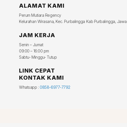
ALAMAT KAMI
Perum Mutiara Regency
Kelurahan Wirasana, Kec. Purbalingga Kab Purbalingga, Jaw
JAM KERJA
Senin – Jumat
09:00 – 16:00 pm
Sabtu- Minggu- Tutup
LINK CEPAT
KONTAK KAMI
Whatsapp :
0858-6977-7792