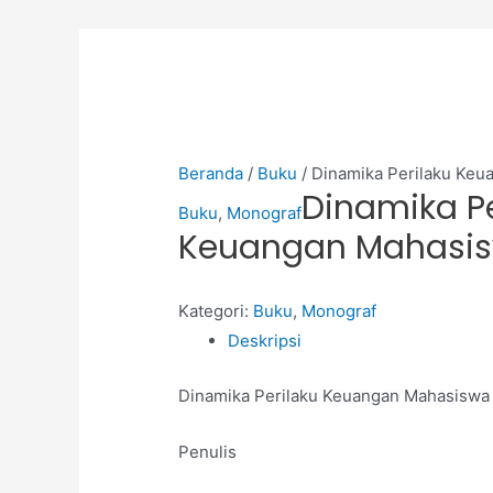
Beranda
/
Buku
/ Dinamika Perilaku Ke
Dinamika Pe
Buku
,
Monograf
Keuangan Mahasi
Kategori:
Buku
,
Monograf
Deskripsi
Dinamika Perilaku Keuangan Mahasiswa
Penulis