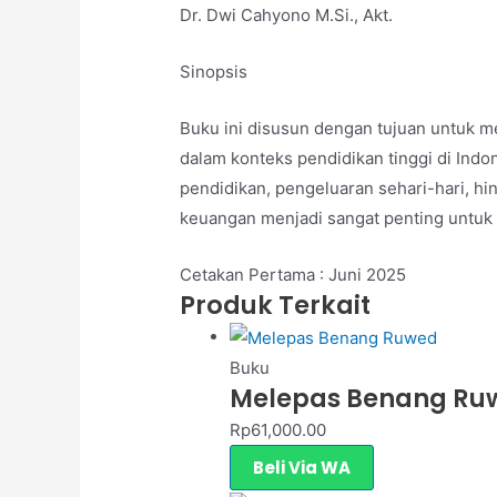
Dr. Dwi Cahyono M.Si., Akt.
Sinopsis
Buku ini disusun dengan tujuan untuk 
dalam konteks pendidikan tinggi di Indo
pendidikan, pengeluaran sehari-hari, h
keuangan menjadi sangat penting untuk 
Cetakan Pertama : Juni 2025
Produk Terkait
Buku
Melepas Benang Ru
Rp
61,000.00
Beli Via WA