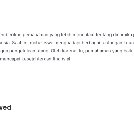
memberikan pemahaman yang lebih mendalam tentang dinamika 
nesia. Saat ini, mahasiswa menghadapi berbagai tantangan keua
ingga pengelolaan utang. Oleh karena itu, pemahaman yang ba
mencapai kesejahteraan finansial
wed