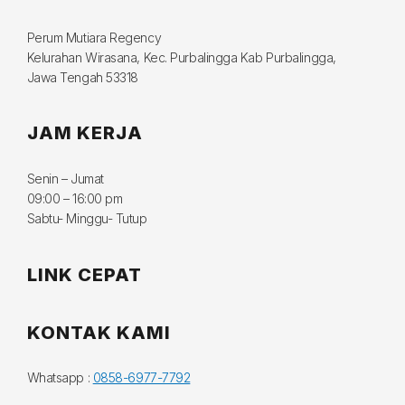
Perum Mutiara Regency
Kelurahan Wirasana, Kec. Purbalingga Kab Purbalingga,
Jawa Tengah 53318
JAM KERJA
Senin – Jumat
09:00 – 16:00 pm
Sabtu- Minggu- Tutup
LINK CEPAT
KONTAK KAMI
Whatsapp :
0858-6977-7792