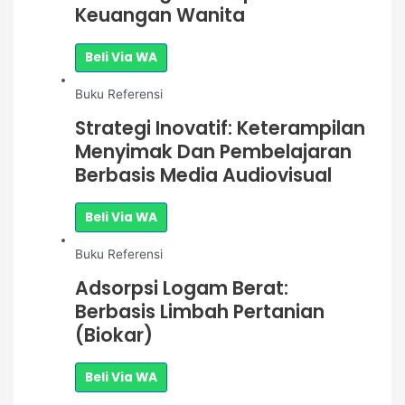
Keuangan Wanita
Beli Via WA
Buku Referensi
Strategi Inovatif: Keterampilan
Menyimak Dan Pembelajaran
Berbasis Media Audiovisual
Beli Via WA
Buku Referensi
Adsorpsi Logam Berat:
Berbasis Limbah Pertanian
(Biokar)
Beli Via WA