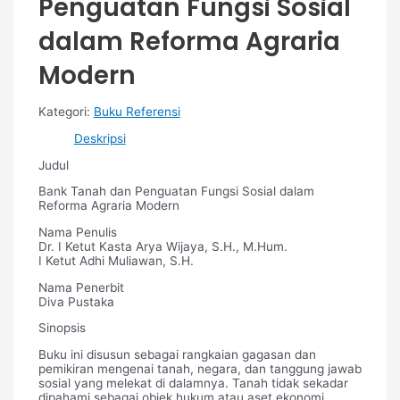
Penguatan Fungsi Sosial
dalam Reforma Agraria
Modern
Kategori:
Buku Referensi
Deskripsi
Judul
Bank Tanah dan Penguatan Fungsi Sosial dalam
Reforma Agraria Modern
Nama Penulis
Dr. I Ketut Kasta Arya Wijaya, S.H., M.Hum.
I Ketut Adhi Muliawan, S.H.
Nama Penerbit
Diva Pustaka
Sinopsis
Buku ini disusun sebagai rangkaian gagasan dan
pemikiran mengenai tanah, negara, dan tanggung jawab
sosial yang melekat di dalamnya. Tanah tidak sekadar
dipahami sebagai objek hukum atau aset ekonomi,