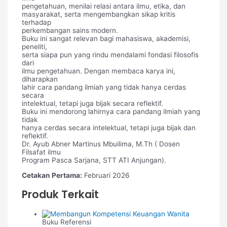
pengetahuan, menilai relasi antara ilmu, etika, dan
masyarakat, serta mengembangkan sikap kritis
terhadap
perkembangan sains modern.
Buku ini sangat relevan bagi mahasiswa, akademisi,
peneliti,
serta siapa pun yang rindu mendalami fondasi filosofis
dari
ilmu pengetahuan. Dengan membaca karya ini,
diharapkan
lahir cara pandang ilmiah yang tidak hanya cerdas
secara
intelektual, tetapi juga bijak secara reflektif.
Buku ini mendorong lahirnya cara pandang ilmiah yang
tidak
hanya cerdas secara intelektual, tetapi juga bijak dan
reflektif.
Dr. Ayub Abner Martinus Mbuilima, M.Th ( Dosen
Filsafat ilmu
Program Pasca Sarjana, STT ATI Anjungan).
Cetakan Pertama:
Februari 2026
Produk Terkait
Buku Referensi