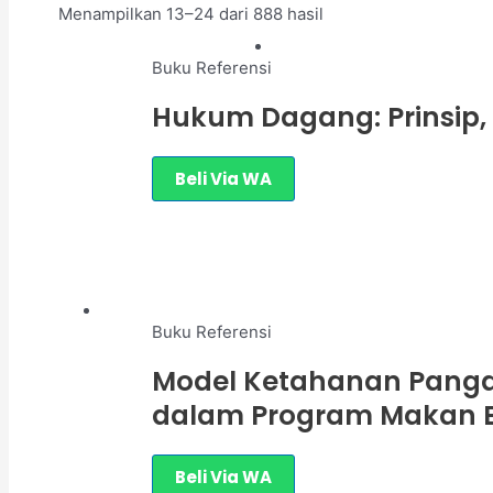
Menampilkan 13–24 dari 888 hasil
Buku Referensi
Hukum Dagang: Prinsip,
Beli Via WA
Buku Referensi
Model Ketahanan Pangan
dalam Program Makan Be
Beli Via WA