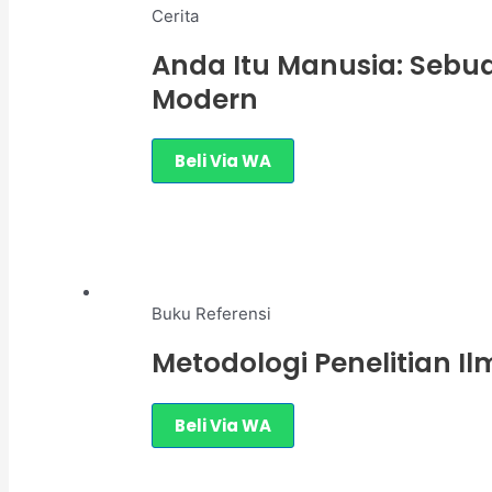
Cerita
Anda Itu Manusia: Sebua
Modern
Beli Via WA
Buku Referensi
Metodologi Penelitian I
Beli Via WA