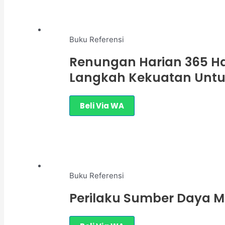
Buku Referensi
Renungan Harian 365 Ha
Langkah Kekuatan Untu
Beli Via WA
Buku Referensi
Perilaku Sumber Daya M