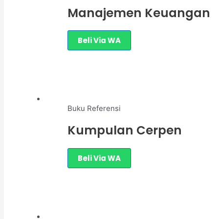
Manajemen Keuangan
Beli Via WA
Buku Referensi
Kumpulan Cerpen
Beli Via WA