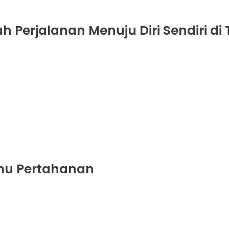
h Perjalanan Menuju Diri Sendiri 
lmu Pertahanan