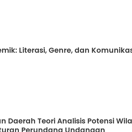
ik: Literasi, Genre, dan Komunikas
n Daerah Teori Analisis Potensi Wil
aturan Perundang Undangan