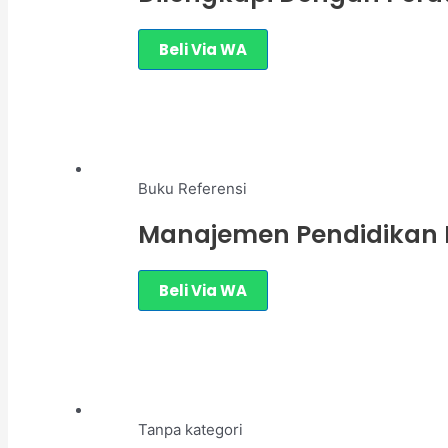
Beli Via WA
Buku Referensi
Manajemen Pendidikan 
Beli Via WA
Tanpa kategori