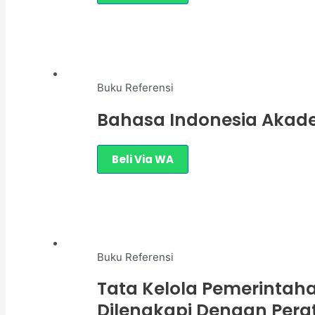
Buku Referensi
Bahasa Indonesia Akadem
Beli Via WA
Buku Referensi
Tata Kelola Pemerintaha
Dilengkapi Dengan Per