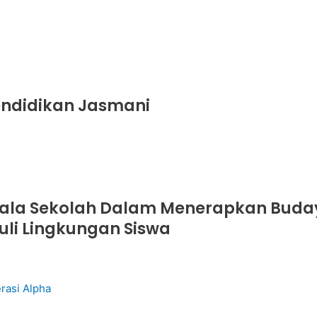
endidikan Jasmani
ala Sekolah Dalam Menerapkan Budaya
uli Lingkungan Siswa