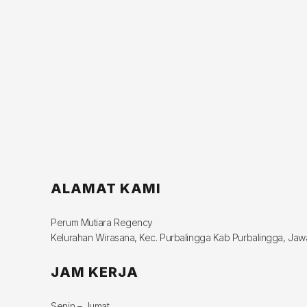
ALAMAT KAMI
Perum Mutiara Regency
Kelurahan Wirasana, Kec. Purbalingga Kab Purbalingga, Ja
JAM KERJA
Senin – Jumat