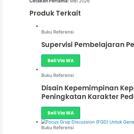
Cetakan Pertama:
Mei 2026
Produk Terkait
Buku Referensi
Supervisi Pembelajaran P
Beli Via WA
Buku Referensi
Disain Kepemimpinan Kep
Peningkatan Karakter Ped
Beli Via WA
Buku Referensi