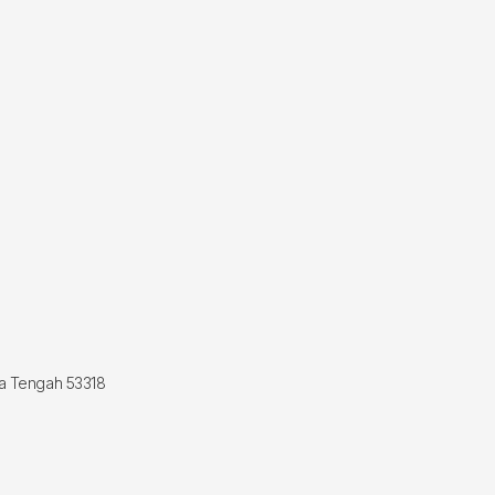
wa Tengah 53318