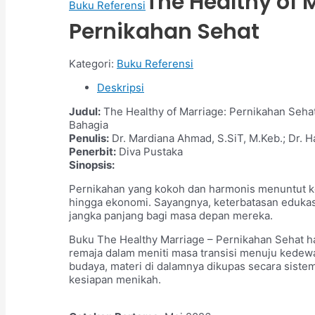
The Healthy of 
Buku Referensi
Pernikahan Sehat
Kategori:
Buku Referensi
Deskripsi
Judul:
The Healthy of Marriage: Pernikahan Seha
Bahagia
Penulis:
Dr. Mardiana Ahmad, S.SiT, M.Keb.; Dr. H
Penerbit:
Diva Pustaka
Sinopsis:
Pernikahan yang kokoh dan harmonis menuntut kesi
hingga ekonomi. Sayangnya, keterbatasan edukas
jangka panjang bagi masa depan mereka.
Buku The Healthy Marriage – Pernikahan Sehat h
remaja dalam meniti masa transisi menuju kedewa
budaya, materi di dalamnya dikupas secara sistem
kesiapan menikah.