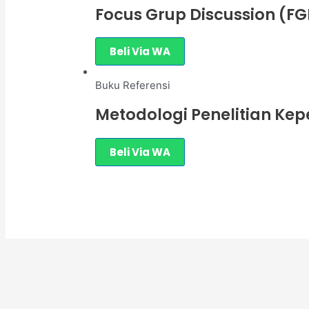
Focus Grup Discussion (FG
Beli Via WA
Buku Referensi
Metodologi Penelitian Ke
Beli Via WA