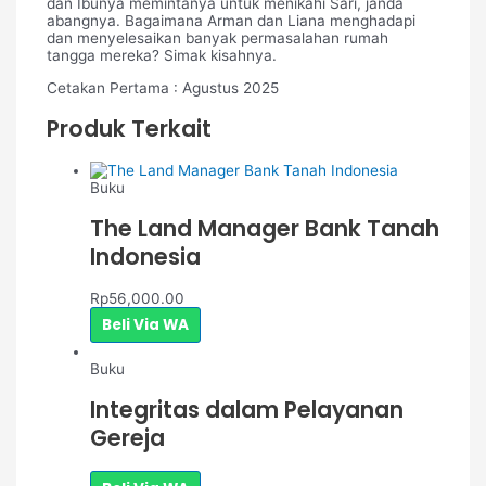
dan Ibunya memintanya untuk menikahi Sari, janda
abangnya. Bagaimana Arman dan Liana menghadapi
dan menyelesaikan banyak permasalahan rumah
tangga mereka? Simak kisahnya.
Cetakan Pertama : Agustus 2025
Produk Terkait
Buku
The Land Manager Bank Tanah
Indonesia
Rp
56,000.00
Beli Via WA
Buku
Integritas dalam Pelayanan
Gereja