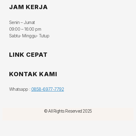
JAM KERJA
Senin – Jumat
09:00 – 16:00 pm
Sabtu- Minggu- Tutup
LINK CEPAT
KONTAK KAMI
Whatsapp :
0858-6977-7792
© All Rights Reserved 2025