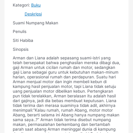
Kategori:
Buku
Deskripsi
Suami Numpang Makan
Penulis
Siti Habiba
Sinopsis
Arman dan Liana adalah sepasang suami-istri yang
telah bersepakat bahwa penghasilan mereka dibagi dua,
gaji Arman untuk cicilan rumah dan motor, sedangkan
gaji Liana sebagai guru untuk kebutuhan makan-minum
harian, operasional rumah dan perdapuran. Suatu hari
Arman menjual motor dan ingin membeli kebun di
kampung hasil penjualan motor, tapi Liana tidak setuju
uang penjualan motor dibelikan kebun. Pertengkaran
pun tidak terelakkan, Arman beralasan itu adalah hasil
dari gajinya, jadi dia bebas membuat keputusan. Liana
tidak terima dan merasa suaminya tidak adil, akhirnya
menimpali:”Kalau rumah, rumah Abang, motor motor
Abang, berarti selama ini Abang hanya numpang makan
sama saya..?” Arman tidak terima disebut numpang
makan, permasalahan berkembang dan bertambah
parah saat abang Arman meninggal dunia di kampung