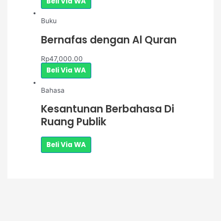
Beli Via WA
Buku
Bernafas dengan Al Quran
Rp
47,000.00
Beli Via WA
Bahasa
Kesantunan Berbahasa Di
Ruang Publik
Beli Via WA