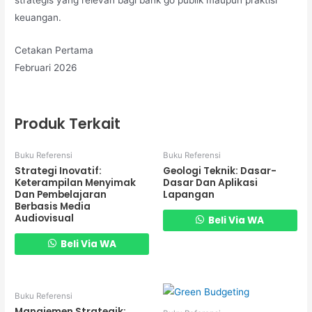
keuangan.
Cetakan Pertama
Februari 2026
Produk Terkait
Buku Referensi
Buku Referensi
Strategi Inovatif:
Geologi Teknik: Dasar-
Keterampilan Menyimak
Dasar Dan Aplikasi
Dan Pembelajaran
Lapangan
Berbasis Media
Audiovisual
Beli Via WA
Beli Via WA
Buku Referensi
Manajemen Strategik: