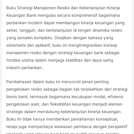
Buku Strategi Manajemen Resiko dan Keberlanjutan Kinerja
Keuangan Bank mengulas secara komprehensif bagaimana
perbankan modern dapat membangun kinerja keuangan yang
sehat, tangguh, dan berkelanjutan di tengah dinamika resiko
yang semakin kompleks. Disajikan dengan bahasa yang
sistematis dan aplikatif, buku ini mengintegrasikan konsep
manajemen resiko dengan strategi keuangan bank sebagai
fondasi utama dalam menjaga stabilitas dan daya saing
industri perbankan.
Pembahasan dalam buku ini menyoroti peran penting
pengelolaan resiko sebagai bagian tak terpisahkan dari strategi
bisnis bank, termasuk bagaimana kecukupan modal, efisiensi
pengelolaan aset, dan fleksibilitas keuangan menjadi elemen
strategis dalam mendukung keberlanjutan kinerja keuangan.
Buku ini tidak hanya memberikan pemahaman konseptual,
tetapi juga memperkaya wawasan pembaca dengan perspektif
strategis yang relevan bagi bank go publik maupun praktisi