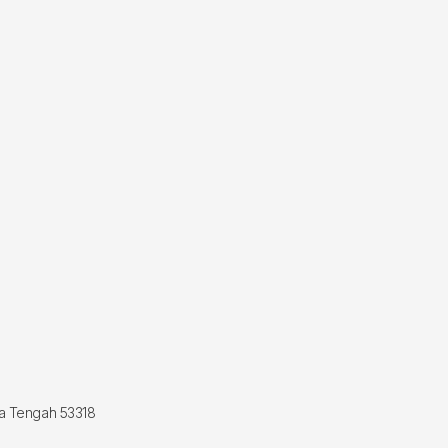
wa Tengah 53318