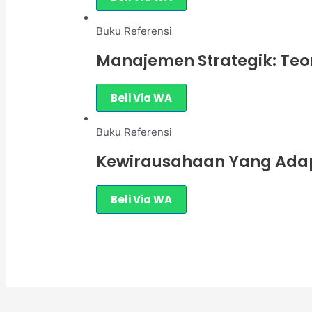
Buku Referensi
Manajemen Strategik: Teor
Beli Via WA
Buku Referensi
Kewirausahaan Yang Adaptif
Beli Via WA