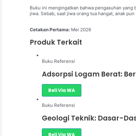
Buku ini mengingatkan bahwa pengasuhan yang bai
jiwa. Sebab, saat jiwa orang tua hangat, anak pu
Cetakan Pertama:
Mei 2026
Produk Terkait
Buku Referensi
Adsorpsi Logam Berat: Ber
Beli Via WA
Buku Referensi
Geologi Teknik: Dasar-Da
Beli Via WA