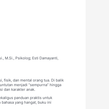
., M.Si., Psikolog; Esti Damayanti,
fisik, dan mental orang tua. Di balik
 tuntutan menjadi “sempurna” hingga
i dan karakter anak.
ekaligus panduan praktis untuk
n bahasa yang hangat, buku ini