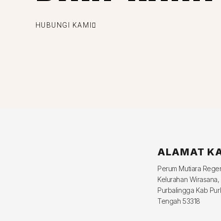
HUBUNGI KAMI
ALAMAT K
Perum Mutiara Reg
Kelurahan Wirasana,
Purbalingga Kab Pur
Tengah 53318