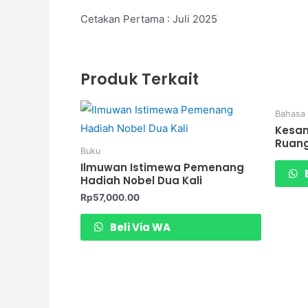
Cetakan Pertama : Juli 2025
Produk Terkait
Bahasa
Kesan
Ruang
Buku
Ilmuwan Istimewa Pemenang
B
Hadiah Nobel Dua Kali
Rp
57,000.00
Beli Via WA