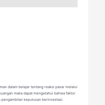
an dalam belajar tentang reaksi pasar melalui
a keuangan maka dapat mengetahui bahwa faktor
 pengambilan keputusan berinvestasi.