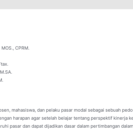
., MOS., CPRM.
Ftax.
 M.SA.
M.
dosen, mahasiswa, dan pelaku pasar modal sebagai sebuah pedom
dengan harapan agar setelah belajar tentang perspektif kinerj
uhi pasar dan dapat dijadikan dasar dalam pertimbangan dalam