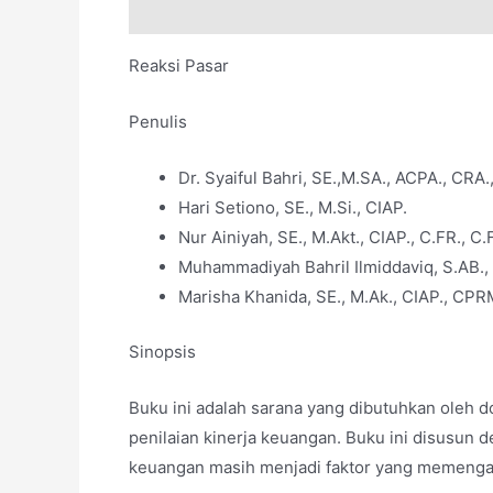
Deskripsi
Reaksi Pasar
Penulis
Dr. Syaiful Bahri, SE.,M.SA., ACPA., CRA
Hari Setiono, SE., M.Si., CIAP.
Nur Ainiyah, SE., M.Akt., CIAP., C.FR., C.
Muhammadiyah Bahril Ilmiddaviq, S.AB.,
Marisha Khanida, SE., M.Ak., CIAP., CPR
Sinopsis
Buku ini adalah sarana yang dibutuhkan oleh 
penilaian kinerja keuangan. Buku ini disusun 
keuangan masih menjadi faktor yang memengar