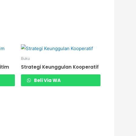
Buku
itim
Strategi Keunggulan Kooperatif
Beli Via WA