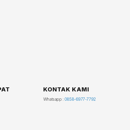
PAT
KONTAK KAMI
Whatsapp :
0858-6977-7792