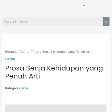
Lewati
Menu
ke
konten
Beranda
/
Cerita
/ Prosa Senja Kehidupan yang Penuh Arti
Cerita
Prosa Senja Kehidupan yang
Penuh Arti
Kategori:
Cerita
Deskripsi