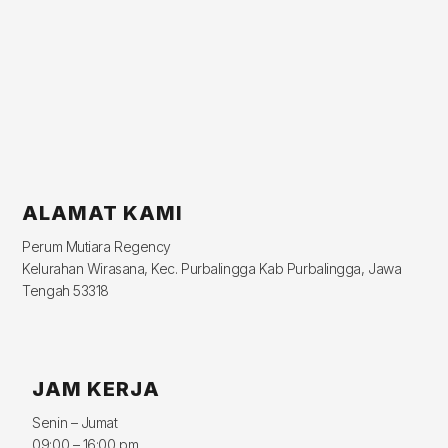
ALAMAT KAMI
Perum Mutiara Regency
Kelurahan Wirasana, Kec. Purbalingga Kab Purbalingga, Jawa
Tengah 53318
JAM KERJA
Senin – Jumat
09:00 – 16:00 pm