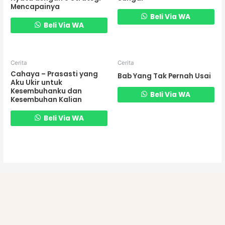
Mencapainya
Beli Via WA
Beli Via WA
Cerita
Cerita
Cahaya – Prasasti yang
Bab Yang Tak Pernah Usai
Aku Ukir untuk
Kesembuhanku dan
Beli Via WA
Kesembuhan Kalian
Beli Via WA