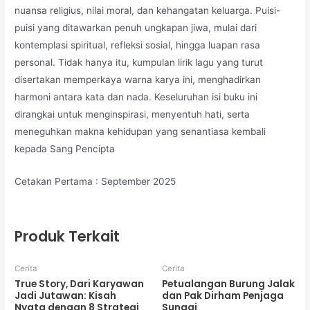
nuansa religius, nilai moral, dan kehangatan keluarga. Puisi-
puisi yang ditawarkan penuh ungkapan jiwa, mulai dari
kontemplasi spiritual, refleksi sosial, hingga luapan rasa
personal. Tidak hanya itu, kumpulan lirik lagu yang turut
disertakan memperkaya warna karya ini, menghadirkan
harmoni antara kata dan nada. Keseluruhan isi buku ini
dirangkai untuk menginspirasi, menyentuh hati, serta
meneguhkan makna kehidupan yang senantiasa kembali
kepada Sang Pencipta
Cetakan Pertama : September 2025
Produk Terkait
Cerita
Cerita
True Story, Dari Karyawan
Petualangan Burung Jalak
Jadi Jutawan: Kisah
dan Pak Dirham Penjaga
Nyata dengan 8 Strategi
Sungai