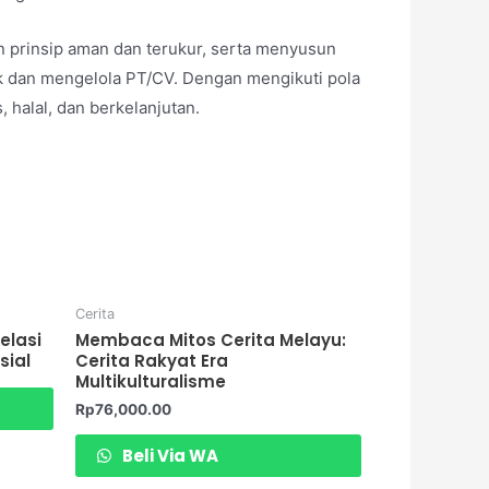
 prinsip aman dan terukur, serta menyusun
ek dan mengelola PT/CV. Dengan mengikuti pola
, halal, dan berkelanjutan.
Cerita
elasi
Membaca Mitos Cerita Melayu:
sial
Cerita Rakyat Era
Multikulturalisme
Rp
76,000.00
Beli Via WA