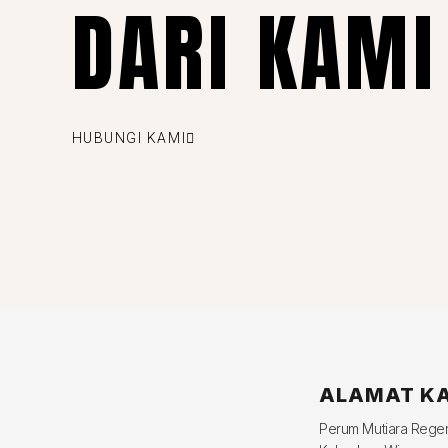
DARI KAMI
HUBUNGI KAMI
ALAMAT K
Perum Mutiara Reg