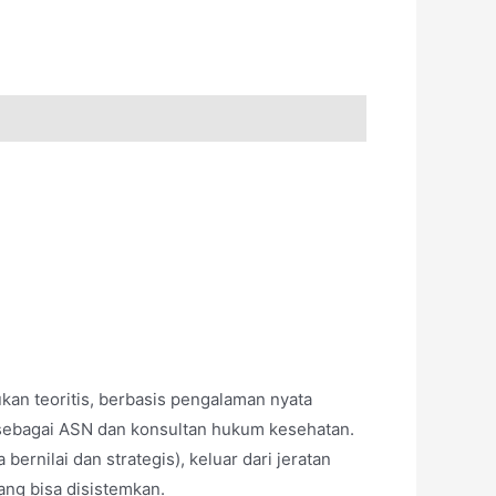
an teoritis, berbasis pengalaman nyata
n sebagai ASN dan konsultan hukum kesehatan.
ernilai dan strategis), keluar dari jeratan
ang bisa disistemkan.