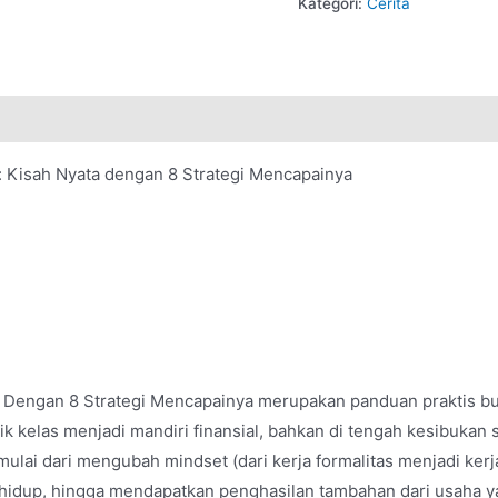
Kategori:
Cerita
: Kisah Nyata dengan 8 Strategi Mencapainya
 Dengan 8 Strategi Mencapainya merupakan panduan praktis buk
k kelas menjadi mandiri finansial, bahkan di tengah kesibuka
lai dari mengubah mindset (dari kerja formalitas menjadi kerja b
a hidup, hingga mendapatkan penghasilan tambahan dari usaha y