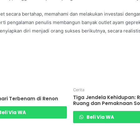
et secara bertahap, memahami dan melakukan investasi dengan
seperti pengalaman penulis membangun banyak outlet ayam gepr
nyiapkan diri menjadi orang sukses berikutnya, secara realistis
Cerita
Tiga Jendela Kehidupan: R
ari Terbenam di Renon
Ruang dan Pemaknaan So
eli Via WA
Beli Via WA