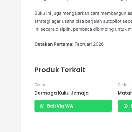
Buku ini juga mengajarkan cara membangun as
strategi agar usaha bisa berjalan autopilot 
ini secara disiplin, pembaca dibimbing untuk me
Cetakan Pertama:
Februari 2026
Produk Terkait
Cerita
Cerita
Dermaga Kuku Jemaja
Matah
Beli Via WA
B