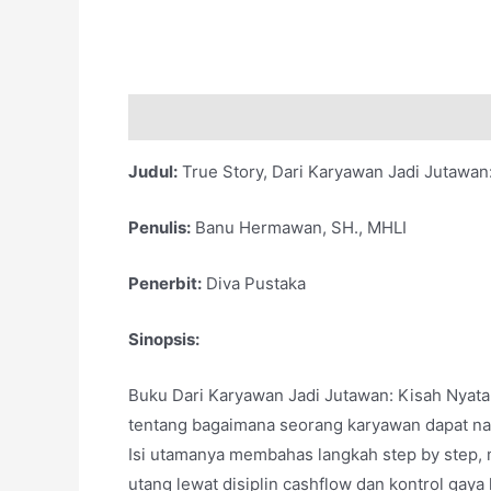
Deskripsi
Judul:
True Story, Dari Karyawan Jadi Jutawan
Penulis:
Banu Hermawan, SH., MHLI
Penerbit:
Diva Pustaka
Sinopsis:
Buku Dari Karyawan Jadi Jutawan: Kisah Nyata
tentang bagaimana seorang karyawan dapat nai
Isi utamanya membahas langkah step by step, mu
utang lewat disiplin cashflow dan kontrol gay