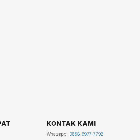
PAT
KONTAK KAMI
Whatsapp :
0858-6977-7792