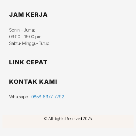
JAM KERJA
Senin – Jumat
09:00 – 16:00 pm
Sabtu- Minggu- Tutup
LINK CEPAT
KONTAK KAMI
Whatsapp :
0858-6977-7792
© All Rights Reserved 2025