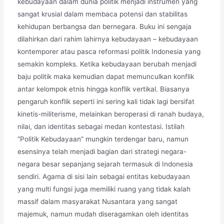
kebudayaan dalam dunia politik menjadi instrumen yang
sangat krusial dalam membaca potensi dan stabilitas
kehidupan berbangsa dan bernegara. Buku ini sengaja
dilahirkan dari rahim lahirnya kebudayaan – kebudayaan
kontemporer atau pasca reformasi politik Indonesia yang
semakin kompleks. Ketika kebudayaan berubah menjadi
baju politik maka kemudian dapat memunculkan konflik
antar kelompok etnis hingga konflik vertikal. Biasanya
pengaruh konflik seperti ini sering kali tidak lagi bersifat
kinetis-militerisme, melainkan beroperasi di ranah budaya,
nilai, dan identitas sebagai medan kontestasi. Istilah
“Politik Kebudayaan” mungkin terdengar baru, namun
esensinya telah menjadi bagian dari strategi negara-
negara besar sepanjang sejarah termasuk di Indonesia
sendiri. Agama di sisi lain sebagai entitas kebudayaan
yang multi fungsi juga memiliki ruang yang tidak kalah
massif dalam masyarakat Nusantara yang sangat
majemuk, namun mudah diseragamkan oleh identitas