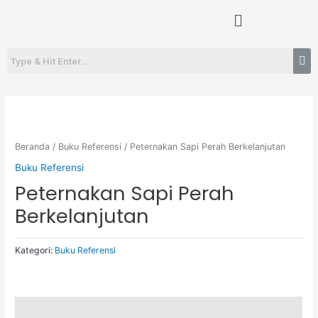
Lewati
Menu
ke
konten
Beranda
/
Buku Referensi
/ Peternakan Sapi Perah Berkelanjutan
Buku Referensi
Peternakan Sapi Perah
Berkelanjutan
Kategori:
Buku Referensi
Deskripsi