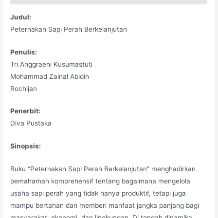
Judul:
Peternakan Sapi Perah Berkelanjutan
Penulis:
Tri Anggraeni Kusumastuti
Mohammad Zainal Abidin
Rochijan
Penerbit:
Diva Pustaka
Sinopsis:
Buku “Peternakan Sapi Perah Berkelanjutan” menghadirkan
pemahaman komprehensif tentang bagaimana mengelola
usaha sapi perah yang tidak hanya produktif, tetapi juga
mampu bertahan dan memberi manfaat jangka panjang bagi
masyarakat, ekonomi, dan lingkungan. Di tengah dinamika