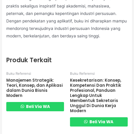
praktis sekaligus inspiratif bagi akademisi, mahasiswa,
peternak, dan pemangku kepentingan industri persusuan.
Dengan pendekatan yang aplikatif, buku ini diharapkan mampu
mendorong terwujudnya industri persusuan Indonesia yang
modern, berkelanjutan, dan berdaya saing tinggi.
Produk Terkait
Buku Referensi
Buku Referensi
Manajemen Strategik:
Kesekretarisan: Konsep,
Teori, Konsep, dan Aplikasi
Kompetensi Dan Praktik
dalam Dunia Bisnis
Profesional, Panduan
Modern
Lengkap Untuk
Membentuk Sekretaris
Unggul Di Dunia Kerja
Beli Via WA
Modern
Beli Via WA