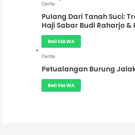
Cerita
Pulang Dari Tanah Suci: T
Haji Sabar Budi Raharjo & 
Beli Via WA
Cerita
Petualangan Burung Jalak
Beli Via WA