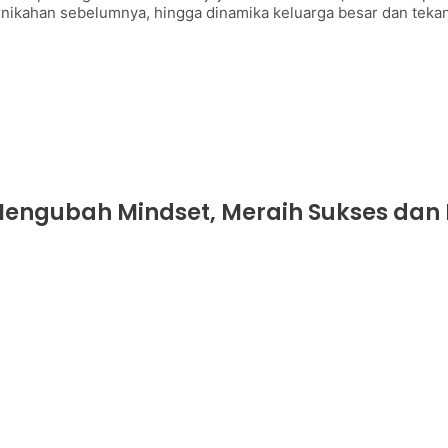
nikahan sebelumnya, hingga dinamika keluarga besar dan tekan
: Mengubah Mindset, Meraih Sukses dan 