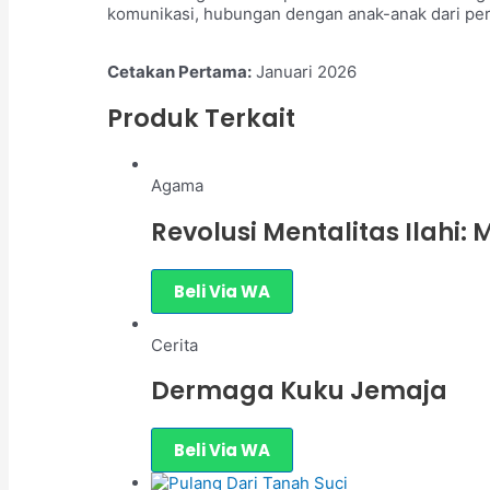
komunikasi, hubungan dengan anak-anak dari per
Cetakan Pertama:
Januari 2026
Produk Terkait
Agama
Revolusi Mentalitas Ilahi
Beli Via WA
Cerita
Dermaga Kuku Jemaja
Beli Via WA