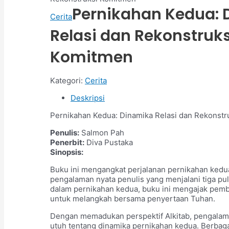
Pernikahan Kedua: 
Cerita
Relasi dan Rekonstruks
Komitmen
Kategori:
Cerita
Deskripsi
Pernikahan Kedua: Dinamika Relasi dan Rekonst
Penulis:
Salmon Pah
Penerbit:
Diva Pustaka
Sinopsis:
Buku ini mengangkat perjalanan pernikahan kedua
pengalaman nyata penulis yang menjalani tiga p
dalam pernikahan kedua, buku ini mengajak pem
untuk melangkah bersama penyertaan Tuhan.
Dengan memadukan perspektif Alkitab, pengalama
utuh tentang dinamika pernikahan kedua. Berbaga