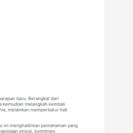
arapan baru. Berangkat dari
rta kemudian melangkah kembali
ma, melainkan memperbarui hati
uku ini menghadirkan pemahaman yang
ngelolaan emosi, komitmen,