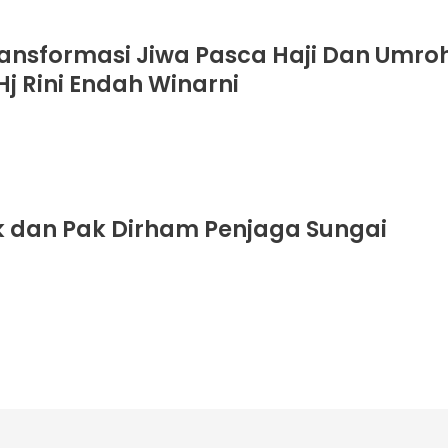
ransformasi Jiwa Pasca Haji Dan Umro
Hj Rini Endah Winarni
 dan Pak Dirham Penjaga Sungai