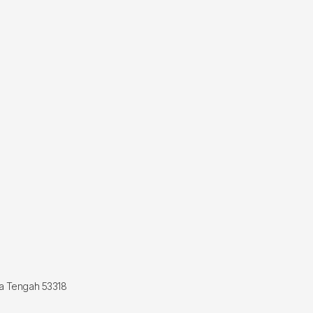
wa Tengah 53318