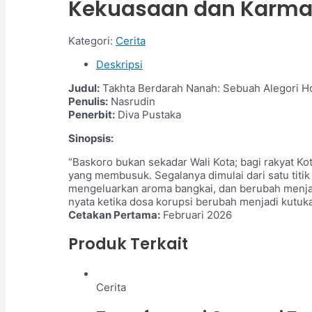
Kekuasaan dan Karm
Kategori:
Cerita
Deskripsi
Judul:
Takhta Berdarah Nanah: Sebuah Alegori H
Penulis:
Nasrudin
Penerbit:
Diva Pustaka
Sinopsis:
“Baskoro bukan sekadar Wali Kota; bagi rakyat Ko
yang membusuk. Segalanya dimulai dari satu titi
mengeluarkan aroma bangkai, dan berubah menjadi
nyata ketika dosa korupsi berubah menjadi kutuka
Cetakan Pertama:
Februari 2026
Produk Terkait
Cerita