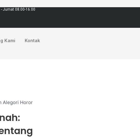
 - Jumat 08.00-16.00
ng Kami
Kontak
 Alegori Horor
nah:
Tentang