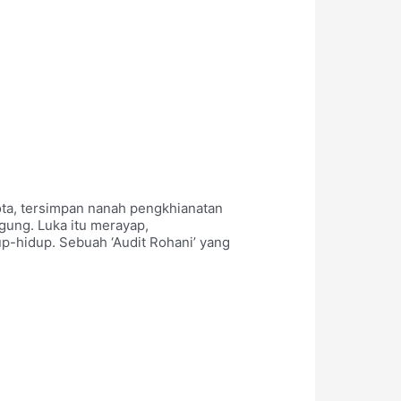
kota, tersimpan nanah pengkhianatan
gung. Luka itu merayap,
p-hidup. Sebuah ‘Audit Rohani’ yang