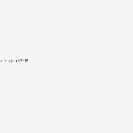
wa Tengah 53318