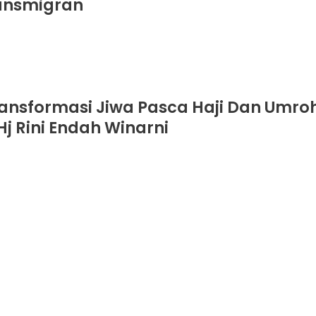
ransmigran
ransformasi Jiwa Pasca Haji Dan Umro
Hj Rini Endah Winarni