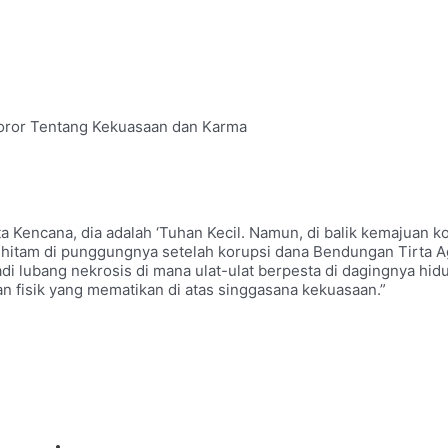
a
oror Tentang Kekuasaan dan Karma
ta Kencana, dia adalah ‘Tuhan Kecil. Namun, di balik kemajuan 
k hitam di punggungnya setelah korupsi dana Bendungan Tirta A
 lubang nekrosis di mana ulat-ulat berpesta di dagingnya hidu
n fisik yang mematikan di atas singgasana kekuasaan.”