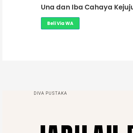
Una dan Iba Cahaya Kejuj
Beli Via WA
DIVA PUSTAKA