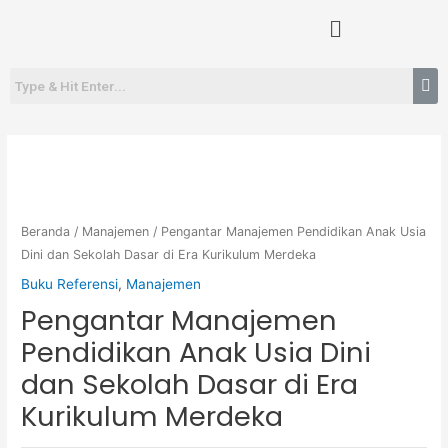
Lewati
Menu
ke
konten
Beranda
/
Manajemen
/ Pengantar Manajemen Pendidikan Anak Usia
Dini dan Sekolah Dasar di Era Kurikulum Merdeka
Buku Referensi
,
Manajemen
Pengantar Manajemen
Pendidikan Anak Usia Dini
dan Sekolah Dasar di Era
Kurikulum Merdeka