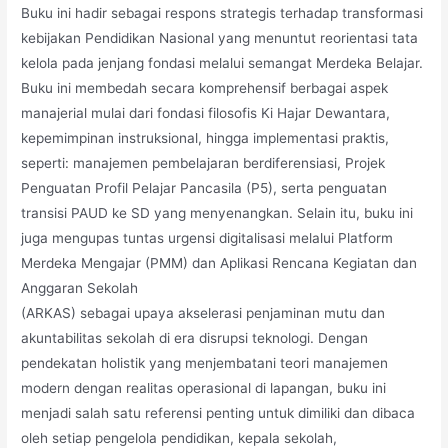
Buku ini hadir sebagai respons strategis terhadap transformasi
kebijakan Pendidikan Nasional yang menuntut reorientasi tata
kelola pada jenjang fondasi melalui semangat Merdeka Belajar.
Buku ini membedah secara komprehensif berbagai aspek
manajerial mulai dari fondasi filosofis Ki Hajar Dewantara,
kepemimpinan instruksional, hingga implementasi praktis,
seperti: manajemen pembelajaran berdiferensiasi, Projek
Penguatan Profil Pelajar Pancasila (P5), serta penguatan
transisi PAUD ke SD yang menyenangkan. Selain itu, buku ini
juga mengupas tuntas urgensi digitalisasi melalui Platform
Merdeka Mengajar (PMM) dan Aplikasi Rencana Kegiatan dan
Anggaran Sekolah
(ARKAS) sebagai upaya akselerasi penjaminan mutu dan
akuntabilitas sekolah di era disrupsi teknologi. Dengan
pendekatan holistik yang menjembatani teori manajemen
modern dengan realitas operasional di lapangan, buku ini
menjadi salah satu referensi penting untuk dimiliki dan dibaca
oleh setiap pengelola pendidikan, kepala sekolah,