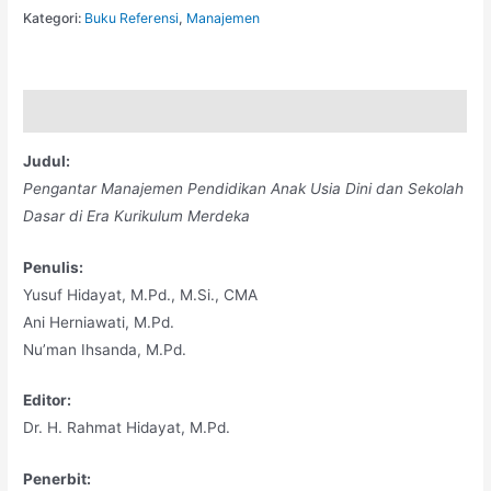
Kategori:
Buku Referensi
,
Manajemen
Deskripsi
Judul:
Pengantar Manajemen Pendidikan Anak Usia Dini dan Sekolah
Dasar di Era Kurikulum Merdeka
Penulis:
Yusuf Hidayat, M.Pd., M.Si., CMA
Ani Herniawati, M.Pd.
Nu’man Ihsanda, M.Pd.
Editor:
Dr. H. Rahmat Hidayat, M.Pd.
Penerbit: