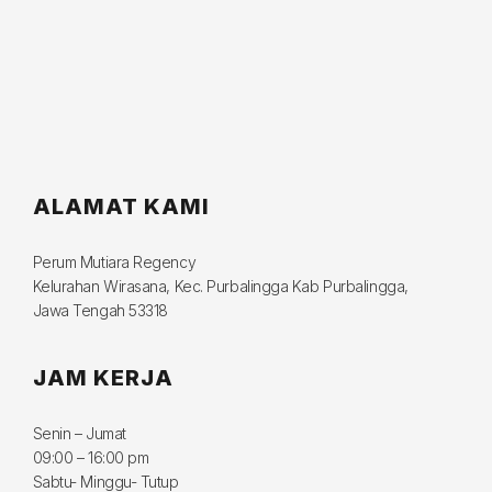
ALAMAT KAMI
Perum Mutiara Regency
Kelurahan Wirasana, Kec. Purbalingga Kab Purbalingga,
Jawa Tengah 53318
JAM KERJA
Senin – Jumat
09:00 – 16:00 pm
Sabtu- Minggu- Tutup