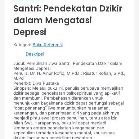
Santri: Pendekatan Dzikir
dalam Mengatasi
Depresi
Kategori:
Buku Referensi
Deskripsi
Judul: Pemulihan Jiwa Santri: Pendekatan Dzikir dalam
Mengatasi Depresi
Penulis: Dr. H. Ainur Rofiq, M.Pd.I.; Risatur Rofiah, S.Pd.,
M.Pd
Penerbit: Diva Pustaka
Sinopsis: Melalui buku ini, penulis berupaya menyajikan
dzikir sebagai pendekatan psikospiritual yang aplikatif
dan membumi. Pembahasan diarahkan untuk
menunjukkan bagaimana dzikir dapat berfungsi sebagai
“obat penenang” jiwa menumbuhkan rasa aman,
ketenangan, dan penerimaan diri yang pada akhirnya
menjadi pintu awal proses pemulihan, tentu atas izin
Allah Swt. Harapannya, buku ini dapat menjadi
jembatan antara pendekatan keagamaan dan
kepedulian terhadap kesehatan mental, khususnya
dalam lingkungan pendidikan pesantren.