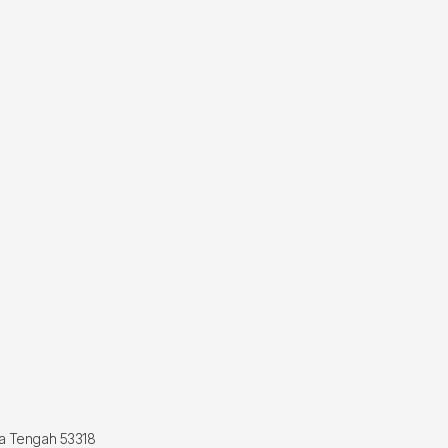
wa Tengah 53318