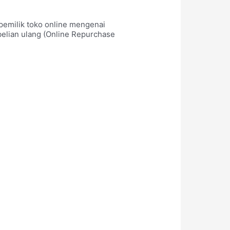
pemilik toko online mengenai
belian ulang (Online Repurchase