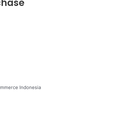
chase
commerce Indonesia