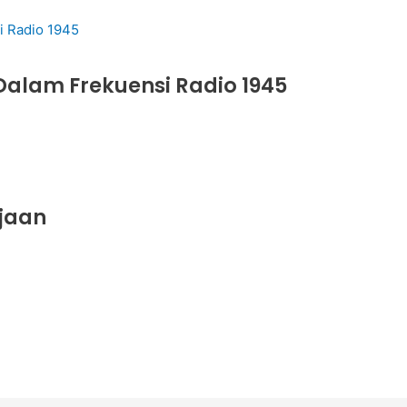
alam Frekuensi Radio 1945
rjaan