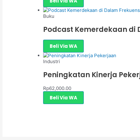
Beli Via WA
Buku
Podcast Kemerdekaan di D
Beli Via WA
Industri
Peningkatan Kinerja Peke
Rp
62,000.00
Beli Via WA