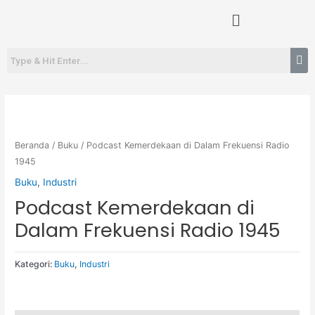
Lewati
Menu
ke
konten
Beranda
/
Buku
/ Podcast Kemerdekaan di Dalam Frekuensi Radio
1945
Buku
,
Industri
Podcast Kemerdekaan di
Dalam Frekuensi Radio 1945
Kategori:
Buku
,
Industri