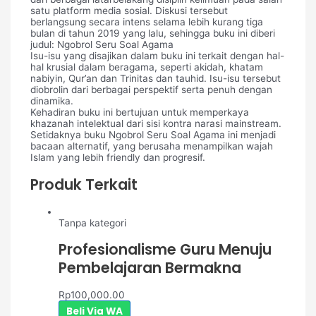
satu platform media sosial. Diskusi tersebut
berlangsung secara intens selama lebih kurang tiga
bulan di tahun 2019 yang lalu, sehingga buku ini diberi
judul: Ngobrol Seru Soal Agama
Isu-isu yang disajikan dalam buku ini terkait dengan hal-
hal krusial dalam beragama, seperti akidah, khatam
nabiyin, Qur’an dan Trinitas dan tauhid. Isu-isu tersebut
diobrolin dari berbagai perspektif serta penuh dengan
dinamika.
Kehadiran buku ini bertujuan untuk memperkaya
khazanah intelektual dari sisi kontra narasi mainstream.
Setidaknya buku Ngobrol Seru Soal Agama ini menjadi
bacaan alternatif, yang berusaha menampilkan wajah
Islam yang lebih friendly dan progresif.
Produk Terkait
Tanpa kategori
Profesionalisme Guru Menuju
Pembelajaran Bermakna
Rp
100,000.00
Beli Via WA