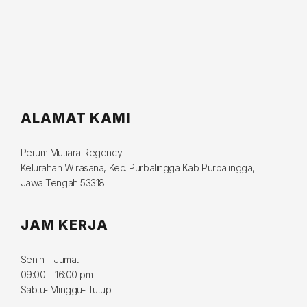
ALAMAT KAMI
Perum Mutiara Regency
Kelurahan Wirasana, Kec. Purbalingga Kab Purbalingga,
Jawa Tengah 53318
JAM KERJA
Senin – Jumat
09:00 – 16:00 pm
Sabtu- Minggu- Tutup