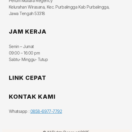
Perum Mutiara Regency
Kelurahan Wirasana, Kec. Purbalingga Kab Purbalingga,
Jawa Tengah 53318
JAM KERJA
Senin – Jumat
09:00 – 16:00 pm
Sabtu- Minggu- Tutup
LINK CEPAT
KONTAK KAMI
Whatsapp :
0858-6977-7792