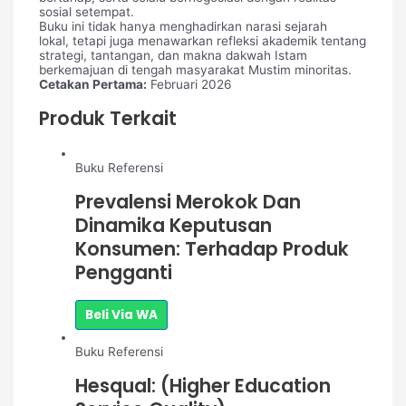
sosial setempat.
Buku ini tidak hanya menghadirkan narasi sejarah
lokal, tetapi juga menawarkan refleksi akademik tentang
strategi, tantangan, dan makna dakwah Istam
berkemajuan di tengah masyarakat Mustim minoritas.
Cetakan Pertama:
Februari 2026
Produk Terkait
Buku Referensi
Prevalensi Merokok Dan
Dinamika Keputusan
Konsumen: Terhadap Produk
Pengganti
Beli Via WA
Buku Referensi
Hesqual: (Higher Education