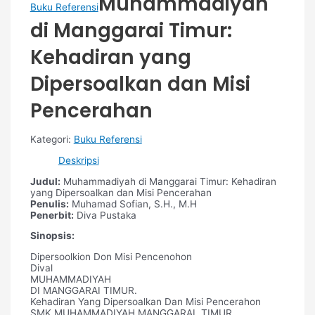
Muhammadiyah
Buku Referensi
di Manggarai Timur:
Kehadiran yang
Dipersoalkan dan Misi
Pencerahan
Kategori:
Buku Referensi
Deskripsi
Judul:
Muhammadiyah di Manggarai Timur: Kehadiran
yang Dipersoalkan dan Misi Pencerahan
Penulis:
Muhamad Sofian, S.H., M.H
Penerbit:
Diva Pustaka
Sinopsis:
Dipersoolkion Don Misi Pencenohon
Dival
MUHAMMADIYAH
DI MANGGARAI TIMUR.
Kehadiran Yang Dipersoalkan Dan Misi Pencerahon
SMK MUHAMMADIYAH MANGGARAL TIMUR