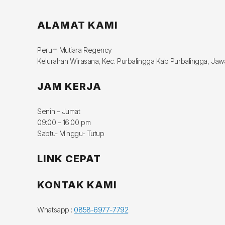
ALAMAT KAMI
Perum Mutiara Regency
Kelurahan Wirasana, Kec. Purbalingga Kab Purbalingga, Ja
JAM KERJA
Senin – Jumat
09:00 – 16:00 pm
Sabtu- Minggu- Tutup
LINK CEPAT
KONTAK KAMI
Whatsapp :
0858-6977-7792