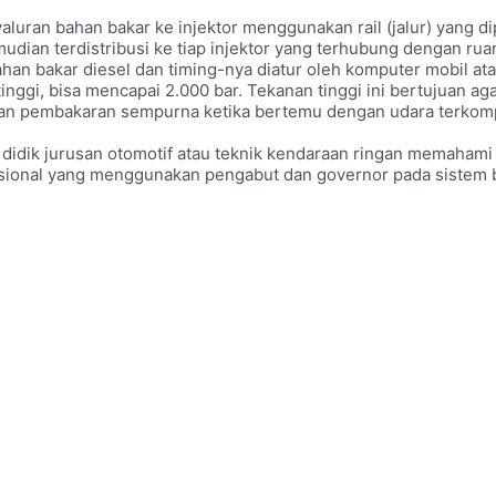
luran bahan bakar ke injektor menggunakan rail (jalur) yang 
kemudian terdistribusi ke tiap injektor yang terhubung dengan rua
han bakar diesel dan timing-nya diatur oleh komputer mobil ata
 tinggi, bisa mencapai 2.000 bar. Tekanan tinggi ini bertujuan 
kan pembakaran sempurna ketika bertemu dengan udara terkom
didik jurusan otomotif atau teknik kendaraan ringan memahami
nsional yang menggunakan pengabut dan governor pada sistem 