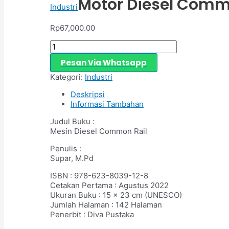
Motor Diesel Comm
Industri
Rp
67,000.00
Pesan Via Whatsapp
Kategori:
Industri
Deskripsi
Informasi Tambahan
Judul Buku :
Mesin Diesel Common Rail
Penulis :
Supar, M.Pd
ISBN : 978-623-8039-12-8
Cetakan Pertama : Agustus 2022
Ukuran Buku : 15 x 23 cm (UNESCO)
Jumlah Halaman : 142 Halaman
Penerbit : Diva Pustaka