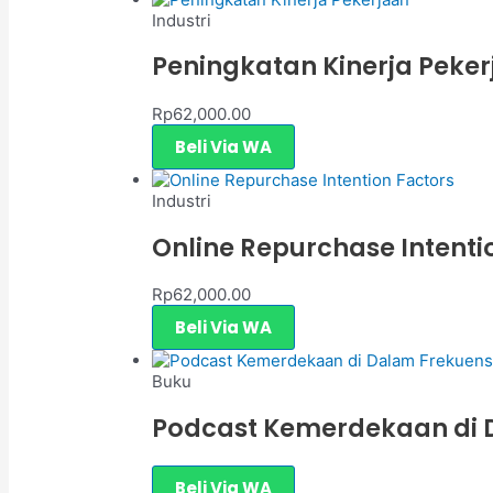
Industri
Peningkatan Kinerja Peke
Rp
62,000.00
Beli Via WA
Industri
Online Repurchase Intenti
Rp
62,000.00
Beli Via WA
Buku
Podcast Kemerdekaan di D
Beli Via WA