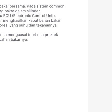
dipakai bersama. Pada sistem common
ng bakar dalam silinder.
u ECU (Electronic Control Unit).
agar menghasilkan kabut bahan bakar
presi yang suhu dan tekanannya
 dan menguasai teori dan praktek
bahan bakarnya.