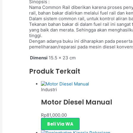
Sinopsis :
Nama Common Rail diberikan karena proses penya
rail, bahan bakar dialirkan melalui fuel rail dan 
Dalam sistem common rail, untuk kontrol aliran ba
Tekanan bahan bakar di dalam fuel rail ini sangat
yang baik dan merata. Sehingga akan menghasil
tinggi.
Dengan adanya buku ini diharapkan pada peserta 
pemeliharaan/reparasi pada mesin diesel konve
Dimensi
15.5 × 23 cm
Produk Terkait
Industri
Motor Diesel Manual
Rp
81,000.00
Beli Via WA