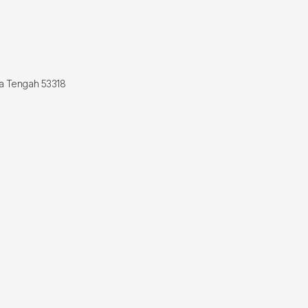
wa Tengah 53318