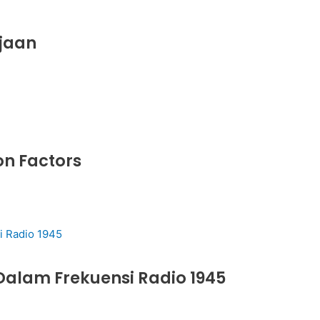
rjaan
on Factors
alam Frekuensi Radio 1945