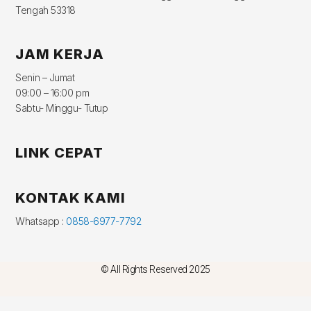
Tengah 53318
JAM KERJA
Senin – Jumat
09:00 – 16:00 pm
Sabtu- Minggu- Tutup
LINK CEPAT
KONTAK KAMI
Whatsapp :
0858-6977-7792
© All Rights Reserved 2025