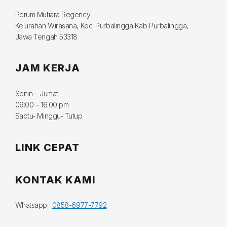
Perum Mutiara Regency
Kelurahan Wirasana, Kec. Purbalingga Kab Purbalingga,
Jawa Tengah 53318
JAM KERJA
Senin – Jumat
09:00 – 16:00 pm
Sabtu- Minggu- Tutup
LINK CEPAT
KONTAK KAMI
Whatsapp :
0858-6977-7792