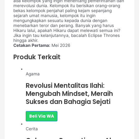
ada kelompok yang ingin menentang pemerintahan dan
merevolusi dunia. Kelompok itu berisikan orang-orang
bekas kelompok penjahat paling kejam sepanjang
sejarah umat manusia, kelompok itu ingin
mengungkapkan sesuatu kepada dunia dengan
menebarkan teror dan perang. Banyak yang harus
Hikaru lalui, apakah Hikaru dapat melewati semua ini?
Jika ingin tau kelanjutannya, bacalah Eclipse Thrones
hingga akhir.
Cetakan Pertama:
Mei 2026
Produk Terkait
Agama
Revolusi Mentalitas Ilahi:
Mengubah Mindset, Meraih
Sukses dan Bahagia Sejati
Beli Via WA
Cerita