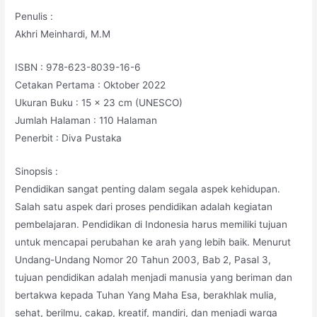
Penulis :
Akhri Meinhardi, M.M
ISBN : 978-623-8039-16-6
Cetakan Pertama : Oktober 2022
Ukuran Buku : 15 x 23 cm (UNESCO)
Jumlah Halaman : 110 Halaman
Penerbit : Diva Pustaka
Sinopsis :
Pendidikan sangat penting dalam segala aspek kehidupan.
Salah satu aspek dari proses pendidikan adalah kegiatan
pembelajaran. Pendidikan di Indonesia harus memiliki tujuan
untuk mencapai perubahan ke arah yang lebih baik. Menurut
Undang-Undang Nomor 20 Tahun 2003, Bab 2, Pasal 3,
tujuan pendidikan adalah menjadi manusia yang beriman dan
bertakwa kepada Tuhan Yang Maha Esa, berakhlak mulia,
sehat, berilmu, cakap, kreatif, mandiri, dan menjadi warga