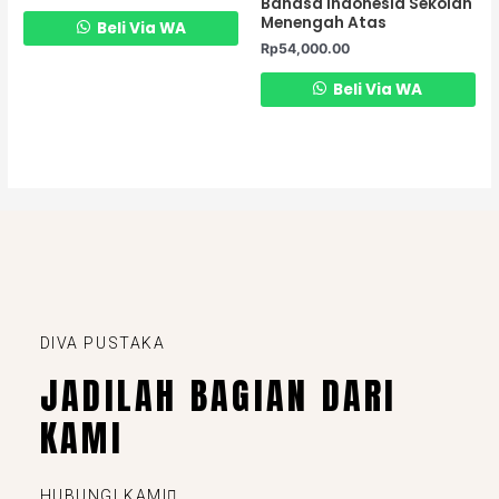
Bahasa Indonesia Sekolah
Menengah Atas
Beli Via WA
Rp
54,000.00
Beli Via WA
DIVA PUSTAKA
JADILAH BAGIAN DARI
KAMI
HUBUNGI KAMI