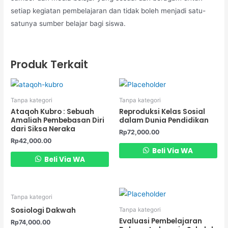
setiap kegiatan pembelajaran dan tidak boleh menjadi satu-
satunya sumber belajar bagi siswa.
Produk Terkait
Tanpa kategori
Tanpa kategori
Ataqoh Kubro : Sebuah
Reproduksi Kelas Sosial
Amaliah Pembebasan Diri
dalam Dunia Pendidikan
dari Siksa Neraka
Rp
72,000.00
Rp
42,000.00
Beli Via WA
Beli Via WA
Tanpa kategori
Sosiologi Dakwah
Tanpa kategori
Evaluasi Pembelajaran
Rp
74,000.00