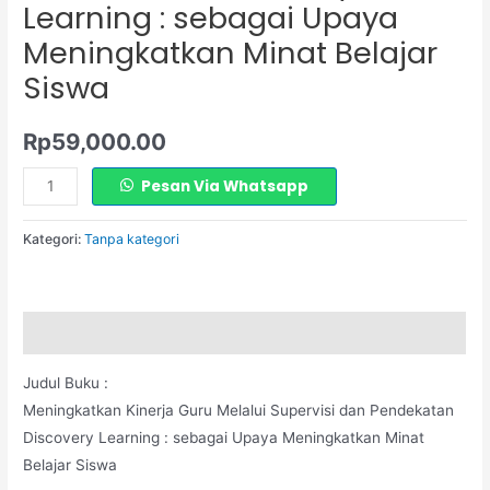
Learning : sebagai Upaya
Upaya
Meningkatkan
Meningkatkan Minat Belajar
Minat
Siswa
Belajar
Siswa
Rp
59,000.00
Pesan Via Whatsapp
Kategori:
Tanpa kategori
Deskripsi
Judul Buku :
Meningkatkan Kinerja Guru Melalui Supervisi dan Pendekatan
Discovery Learning : sebagai Upaya Meningkatkan Minat
Belajar Siswa