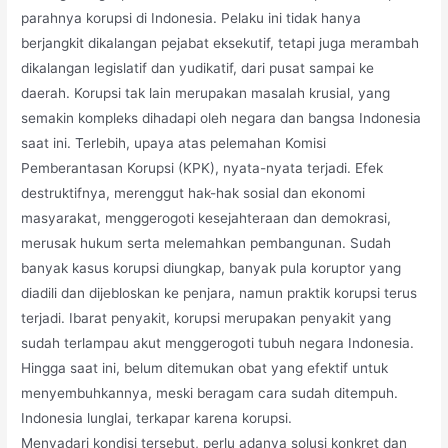
parahnya korupsi di Indonesia. Pelaku ini tidak hanya
berjangkit dikalangan pejabat eksekutif, tetapi juga merambah
dikalangan legislatif dan yudikatif, dari pusat sampai ke
daerah. Korupsi tak lain merupakan masalah krusial, yang
semakin kompleks dihadapi oleh negara dan bangsa Indonesia
saat ini. Terlebih, upaya atas pelemahan Komisi
Pemberantasan Korupsi (KPK), nyata-nyata terjadi. Efek
destruktifnya, merenggut hak-hak sosial dan ekonomi
masyarakat, menggerogoti kesejahteraan dan demokrasi,
merusak hukum serta melemahkan pembangunan. Sudah
banyak kasus korupsi diungkap, banyak pula koruptor yang
diadili dan dijebloskan ke penjara, namun praktik korupsi terus
terjadi. Ibarat penyakit, korupsi merupakan penyakit yang
sudah terlampau akut menggerogoti tubuh negara Indonesia.
Hingga saat ini, belum ditemukan obat yang efektif untuk
menyembuhkannya, meski beragam cara sudah ditempuh.
Indonesia lunglai, terkapar karena korupsi.
Menyadari kondisi tersebut, perlu adanya solusi konkret dan