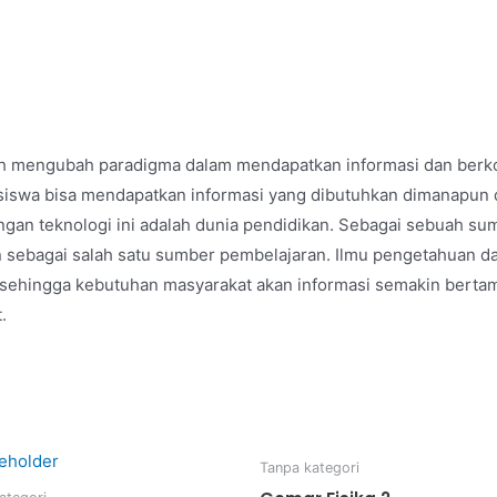
ah mengubah paradigma dalam mendapatkan informasi dan berkomu
 siswa bisa mendapatkan informasi yang dibutuhkan dimanapun 
an teknologi ini adalah dunia pendidikan. Sebagai sebuah sum
an sebagai salah satu sumber pembelajaran. Ilmu pengetahuan 
t sehingga kebutuhan masyarakat akan informasi semakin bert
.
Tanpa kategori