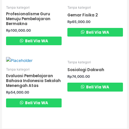
Tanpa kategori
Tanpa kategori
Profesionalisme Guru
Gemar Fisika 2
Menuju Pembelajaran
Rp
65,000.00
Bermakna
Rp
100,000.00
Beli Via WA
Beli Via WA
Tanpa kategori
Sosiologi Dakwah
Tanpa kategori
Evaluasi Pembelajaran
Rp
74,000.00
Bahasa Indonesia Sekolah
Menengah Atas
Beli Via WA
Rp
54,000.00
Beli Via WA