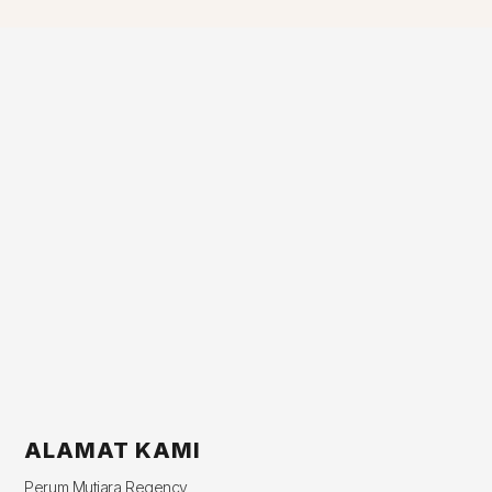
ALAMAT KAMI
Perum Mutiara Regency