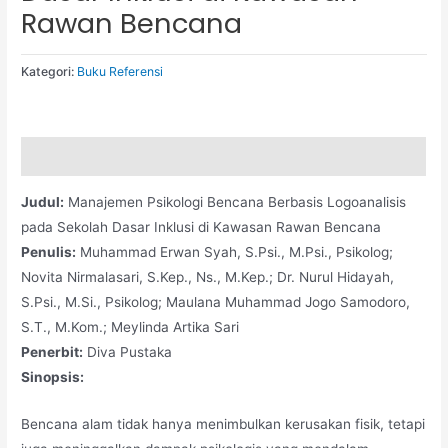
Rawan Bencana
Kategori:
Buku Referensi
Deskripsi
Judul:
Manajemen Psikologi Bencana Berbasis Logoanalisis
pada Sekolah Dasar Inklusi di Kawasan Rawan Bencana
Penulis:
Muhammad Erwan Syah, S.Psi., M.Psi., Psikolog;
Novita Nirmalasari, S.Kep., Ns., M.Kep.; Dr. Nurul Hidayah,
S.Psi., M.Si., Psikolog; Maulana Muhammad Jogo Samodoro,
S.T., M.Kom.; Meylinda Artika Sari
Penerbit:
Diva Pustaka
Sinopsis:
Bencana alam tidak hanya menimbulkan kerusakan fisik, tetapi