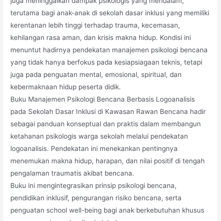
juga meninggalkan dampak psikologis yang mendalam,
terutama bagi anak-anak di sekolah dasar inklusi yang memiliki
kerentanan lebih tinggi terhadap trauma, kecemasan,
kehilangan rasa aman, dan krisis makna hidup. Kondisi ini
menuntut hadirnya pendekatan manajemen psikologi bencana
yang tidak hanya berfokus pada kesiapsiagaan teknis, tetapi
juga pada penguatan mental, emosional, spiritual, dan
kebermaknaan hidup peserta didik.
Buku Manajemen Psikologi Bencana Berbasis Logoanalisis
pada Sekolah Dasar Inklusi di Kawasan Rawan Bencana hadir
sebagai panduan konseptual dan praktis dalam membangun
ketahanan psikologis warga sekolah melalui pendekatan
logoanalisis. Pendekatan ini menekankan pentingnya
menemukan makna hidup, harapan, dan nilai positif di tengah
pengalaman traumatis akibat bencana.
Buku ini mengintegrasikan prinsip psikologi bencana,
pendidikan inklusif, pengurangan risiko bencana, serta
penguatan school well-being bagi anak berkebutuhan khusus