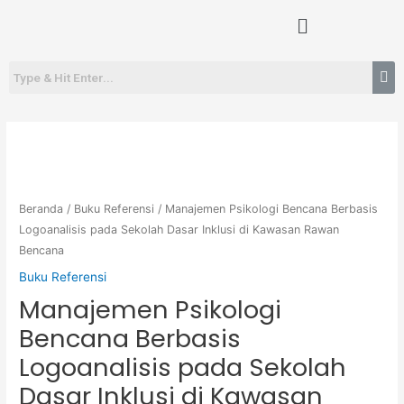
Lewati
Menu
ke
konten
Beranda
/
Buku Referensi
/ Manajemen Psikologi Bencana Berbasis
Logoanalisis pada Sekolah Dasar Inklusi di Kawasan Rawan
Bencana
Buku Referensi
Manajemen Psikologi
Bencana Berbasis
Logoanalisis pada Sekolah
Dasar Inklusi di Kawasan