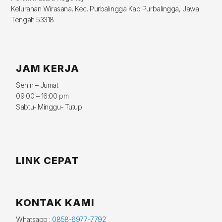
Kelurahan Wirasana, Kec. Purbalingga Kab Purbalingga, Jawa
Tengah 53318
JAM KERJA
Senin – Jumat
09:00 – 16:00 pm
Sabtu- Minggu- Tutup
LINK CEPAT
KONTAK KAMI
Whatsapp :
0858-6977-7792