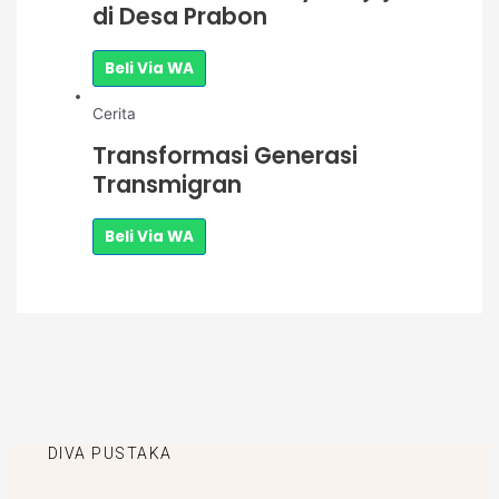
di Desa Prabon
Beli Via WA
Cerita
Transformasi Generasi
Transmigran
Beli Via WA
DIVA PUSTAKA