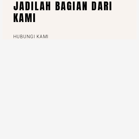
JADILAH BAGIAN DARI
KAMI
HUBUNGI KAMI