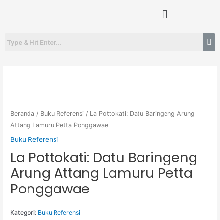
Lewati
Menu
ke
konten
Beranda
/
Buku Referensi
/ La Pottokati: Datu Baringeng Arung
Attang Lamuru Petta Ponggawae
Buku Referensi
La Pottokati: Datu Baringeng
Arung Attang Lamuru Petta
Ponggawae
Kategori:
Buku Referensi