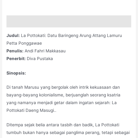
Deskripsi
Judul:
La Pottokati: Datu Baringeng Arung Attang Lamuru
Petta Ponggawae
Penulis:
Andi Fahri Makkasau
Penerbit:
Diva Pustaka
Sinopsis:
Di tanah Marusu yang bergolak oleh intrik kekuasaan dan
bayang-bayang kolonialisme, berjuanglah seorang ksatria
yang namanya menjadi getar dalam ingatan sejarah: La
Pottokati Daeng Masugi..
Ditempa sejak belia antara tasbih dan badik, La Pottokati
tumbuh bukan hanya sebagai panglima perang, tetapi sebagai