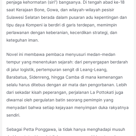
penjaga kehormatan (siri”) bangsanya. Di tengah abad ke-18
saat Kerajaan Bone, Gowa, dan wilayah-wilayah pesisir
Sulawesi Selatan berada dalam pusaran adu kepentingan dan
tipu daya Kompeni ia berdiri di garis terdepan, memimpin
perlawanan dengan keberanian, kecerdikan strategi, dan
keteguhan iman.
Novel ini membawa pembaca menyusuri medan-medan
tempur yang menentukan sejarah: dari penyergapan berdarah
di jalur logistik, pertempuran sengit di Leang-Leang,
Barabatua, Sidenreng, hingga Camba di mana kemenangan
selalu harus ditebus dengan air mata dan pengorbanan. Lebih
dari sekadar kisah peperangan, perjalanan La Pottokati juga
diwarnai oleh pergulatan batin seorang pemimpin yang
menyadari bahwa setiap kejayaan menyimpan duka rakyatnya
sendiri.
Sebagai Petta Ponggawa, ia tidak hanya menghadapi musuh