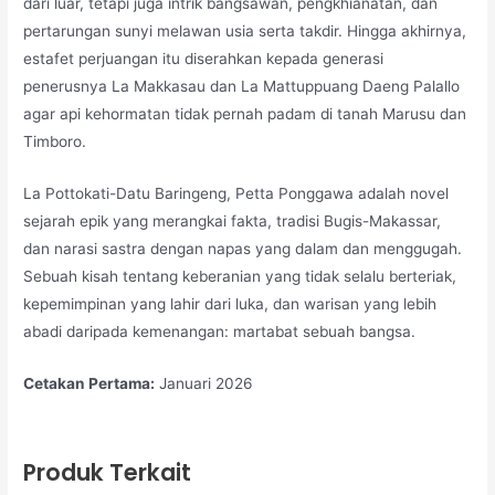
dari luar, tetapi juga intrik bangsawan, pengkhianatan, dan
pertarungan sunyi melawan usia serta takdir. Hingga akhirnya,
estafet perjuangan itu diserahkan kepada generasi
penerusnya La Makkasau dan La Mattuppuang Daeng Palallo
agar api kehormatan tidak pernah padam di tanah Marusu dan
Timboro.
La Pottokati-Datu Baringeng, Petta Ponggawa adalah novel
sejarah epik yang merangkai fakta, tradisi Bugis-Makassar,
dan narasi sastra dengan napas yang dalam dan menggugah.
Sebuah kisah tentang keberanian yang tidak selalu berteriak,
kepemimpinan yang lahir dari luka, dan warisan yang lebih
abadi daripada kemenangan: martabat sebuah bangsa.
Cetakan Pertama:
Januari 2026
Produk Terkait