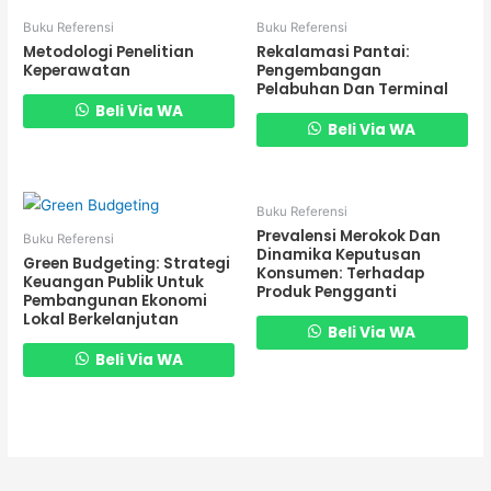
Buku Referensi
Buku Referensi
Metodologi Penelitian
Rekalamasi Pantai:
Keperawatan
Pengembangan
Pelabuhan Dan Terminal
Beli Via WA
Beli Via WA
Buku Referensi
Prevalensi Merokok Dan
Buku Referensi
Dinamika Keputusan
Green Budgeting: Strategi
Konsumen: Terhadap
Keuangan Publik Untuk
Produk Pengganti
Pembangunan Ekonomi
Lokal Berkelanjutan
Beli Via WA
Beli Via WA