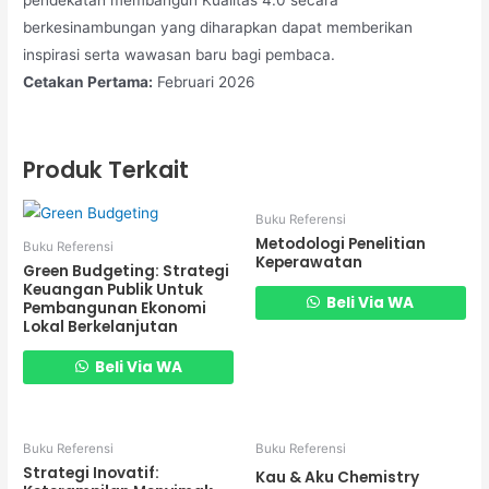
berkesinambungan yang diharapkan dapat memberikan
inspirasi serta wawasan baru bagi pembaca.
Cetakan Pertama:
Februari 2026
Produk Terkait
Buku Referensi
Metodologi Penelitian
Buku Referensi
Keperawatan
Green Budgeting: Strategi
Keuangan Publik Untuk
Beli Via WA
Pembangunan Ekonomi
Lokal Berkelanjutan
Beli Via WA
Buku Referensi
Buku Referensi
Strategi Inovatif:
Kau & Aku Chemistry