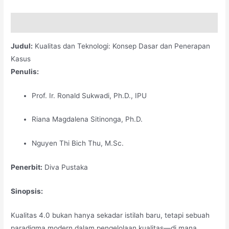
Deskripsi
Judul:
Kualitas dan Teknologi: Konsep Dasar dan Penerapan
Kasus
Penulis:
Prof. Ir. Ronald Sukwadi, Ph.D., IPU
Riana Magdalena Sitinonga, Ph.D.
Nguyen Thi Bich Thu, M.Sc.
Penerbit:
Diva Pustaka
Sinopsis:
Kualitas 4.0 bukan hanya sekadar istilah baru, tetapi sebuah
paradigma modern dalam pengelolaan kualitas—di mana