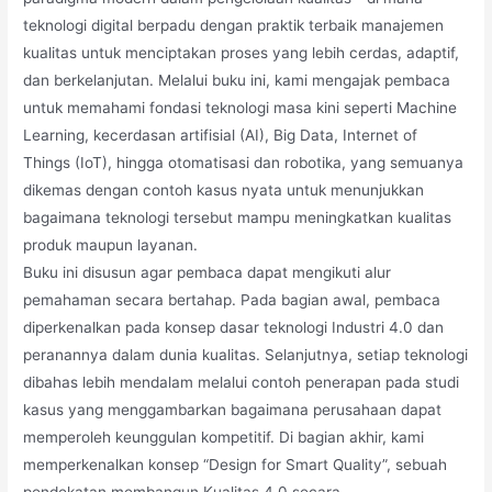
teknologi digital berpadu dengan praktik terbaik manajemen
kualitas untuk menciptakan proses yang lebih cerdas, adaptif,
dan berkelanjutan. Melalui buku ini, kami mengajak pembaca
untuk memahami fondasi teknologi masa kini seperti Machine
Learning, kecerdasan artifisial (AI), Big Data, Internet of
Things (IoT), hingga otomatisasi dan robotika, yang semuanya
dikemas dengan contoh kasus nyata untuk menunjukkan
bagaimana teknologi tersebut mampu meningkatkan kualitas
produk maupun layanan.
Buku ini disusun agar pembaca dapat mengikuti alur
pemahaman secara bertahap. Pada bagian awal, pembaca
diperkenalkan pada konsep dasar teknologi Industri 4.0 dan
peranannya dalam dunia kualitas. Selanjutnya, setiap teknologi
dibahas lebih mendalam melalui contoh penerapan pada studi
kasus yang menggambarkan bagaimana perusahaan dapat
memperoleh keunggulan kompetitif. Di bagian akhir, kami
memperkenalkan konsep “Design for Smart Quality”, sebuah
pendekatan membangun Kualitas 4.0 secara