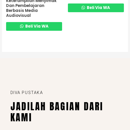
Keterampilan Menyimak
Dan Pembelajaran
Beli Via WA
Berbasis Media
Audiovisual
Beli Via WA
DIVA PUSTAKA
JADILAH BAGIAN DARI
KAMI