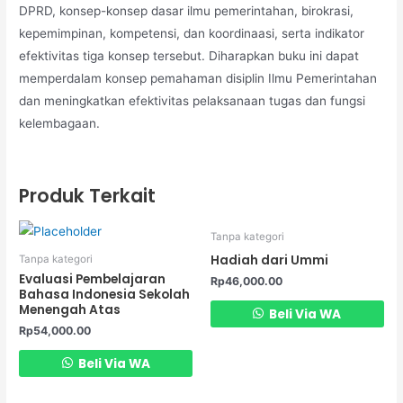
DPRD, konsep-konsep dasar ilmu pemerintahan, birokrasi,
kepemimpinan, kompetensi, dan koordinaasi, serta indikator
efektivitas tiga konsep tersebut. Diharapkan buku ini dapat
memperdalam konsep pemahaman disiplin Ilmu Pemerintahan
dan meningkatkan efektivitas pelaksanaan tugas dan fungsi
kelembagaan.
Produk Terkait
Tanpa kategori
Hadiah dari Ummi
Tanpa kategori
Evaluasi Pembelajaran
Rp
46,000.00
Bahasa Indonesia Sekolah
Menengah Atas
Beli Via WA
Rp
54,000.00
Beli Via WA