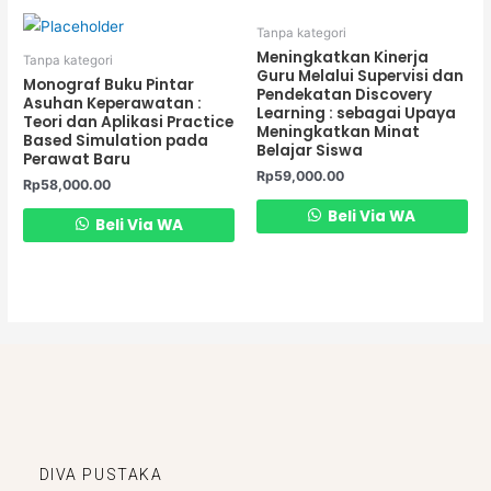
Tanpa kategori
Meningkatkan Kinerja
Tanpa kategori
Guru Melalui Supervisi dan
Monograf Buku Pintar
Pendekatan Discovery
Asuhan Keperawatan :
Learning : sebagai Upaya
Teori dan Aplikasi Practice
Meningkatkan Minat
Based Simulation pada
Belajar Siswa
Perawat Baru
Rp
59,000.00
Rp
58,000.00
Beli Via WA
Beli Via WA
DIVA PUSTAKA