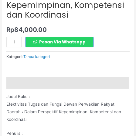
Kepemimpinan, Kompetensi
Kepemimpinan,
Kompetensi
dan Koordinasi
dan
Koordinasi
Rp
84,000.00
Pesan Via Whatsapp
Kategori:
Tanpa kategori
Deskripsi
Judul Buku :
Efektivitas Tugas dan Fungsi Dewan Perwakilan Rakyat
Daerah : Dalam Perspektif Kepemimpinan, Kompetensi dan
Koordinasi
Penulis :